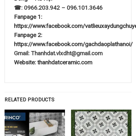
☎: 0966.203.942 – 096.101.3646
Fanpage 1:
https://www.facebook.com/vatlieuxaydungchuy
Fanpage 2:
https://www.facebook.com/gachdaoplathanoi/
Gmail: Thanhdat.vlxdht@gmail.com
Website: thanhdatceramic.com
RELATED PRODUCTS
-22%