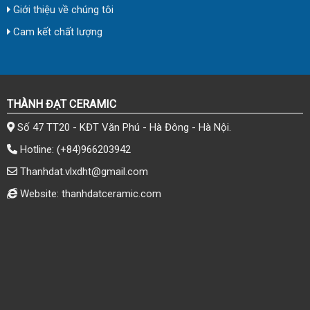
Giới thiệu về chúng tôi
Cam kết chất lượng
THÀNH ĐẠT CERAMIC
Số 47 TT20 - KĐT Văn Phú - Hà Đông - Hà Nội.
Hotline:
(+84)966203942
Thanhdat.vlxdht@gmail.com
Website: thanhdatceramic.com