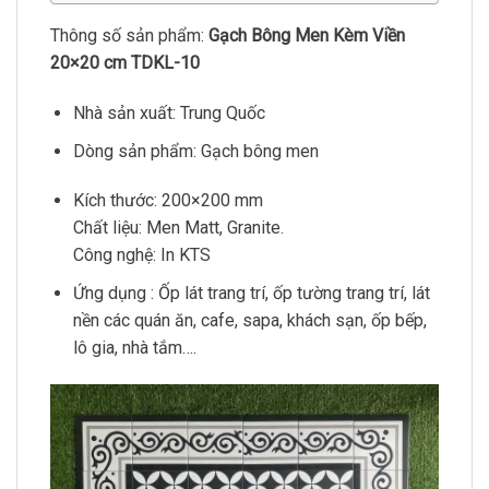
Thông số sản phẩm:
Gạch Bông Men Kèm Viền
20×20 cm TDKL-10
Nhà sản xuất: Trung Quốc
Dòng sản phẩm: Gạch bông men
Kích thước: 200×200 mm
Chất liệu: Men Matt, Granite.
Công nghệ: In KTS
Ứng dụng : Ốp lát trang trí, ốp tường trang trí, lát
nền các quán ăn, cafe, sapa, khách sạn, ốp bếp,
lô gia, nhà tắm….