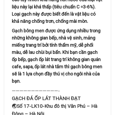
liệu này lại khá thấp (tiêu chuẩn C =3-6%).
Loại gạch này được biết đến là vật liệu có
khả năng chống trơn, chống mài mòn.
Gạch bông men
được ứng dụng nhiều trong
những không gian bếp, nhà vệ sinh, mảng
miếng trang trí bởi tính thẩm mỹ, dễ phối
màu, dễ lau chùi bụi bẩn. Khi bạn cần gạch
ốp bếp, gạch ốp lát trang trí không gian quán
cafe, sapa, ốp lát nhà tắm thì gạch bông men
sẽ là 1 lựa chọn đầy thú vị cho ngôi nhà của
bạn.
————————————-
GẠCH ĐÁ ỐP LÁT THÀNH ĐẠT
🌏Số 17-LK10-Khu đô thị Văn Phú – Hà
Đông – Hà Nội