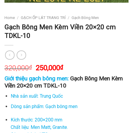
Home
/
GẠCH ỐP LÁT TRANG TRÍ
/
Gạch Bông Men
Gạch Bông Men Kèm Viền 20×20 cm
TDKL-10
320,000
₫
250,000
₫
Giới thiệu gạch bông men:
Gạch Bông Men Kèm
Viền 20×20 cm TDKL-10
Nhà sản xuất: Trung Quốc
Dòng sản phẩm: Gạch bông men
Kích thước: 200×200 mm
Chất liệu: Men Matt, Granite.