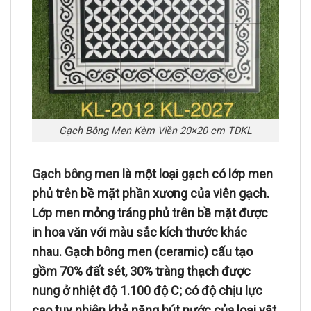
Gạch Bông Men Kèm Viền 20×20 cm TDKL
Gạch bông men
là một loại gạch có lớp men
phủ trên bề mặt phần xương của viên gạch.
Lớp men mỏng tráng phủ trên bề mặt được
in hoa văn với màu sắc kích thước khác
nhau. Gạch bông men (ceramic) cấu tạo
gồm 70% đất sét, 30% tràng thạch được
nung ở nhiệt độ 1.100 độ C; có độ chịu lực
cao tuy nhiên khả năng hút nước của loại vật