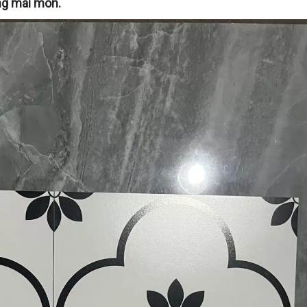
ống mài mòn.