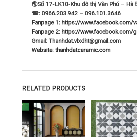
🌏Số 17-LK10-Khu đô thị Văn Phú – Hà 
☎: 0966.203.942 – 096.101.3646
Fanpage 1: https://www.facebook.com/v
Fanpage 2: https://www.facebook.com/g
Gmail: Thanhdat.vlxdht@gmail.com
Website: thanhdatceramic.com
RELATED PRODUCTS
-16%