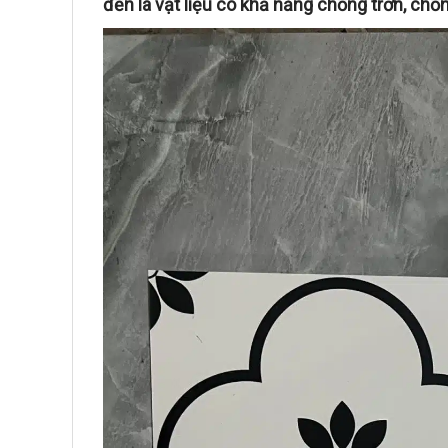
đến là vật liệu có khả năng chống trơn, ch