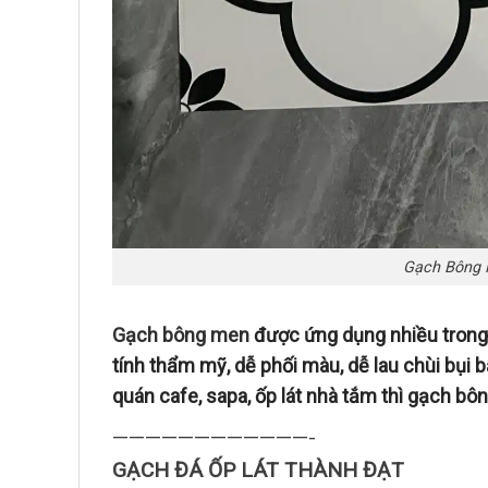
Gạch Bông 
Gạch bông men
được ứng dụng nhiều trong 
tính thẩm mỹ, dễ phối màu, dễ lau chùi bụi b
quán cafe, sapa, ốp lát nhà tắm thì gạch bô
————————————-
GẠCH ĐÁ ỐP LÁT THÀNH ĐẠT