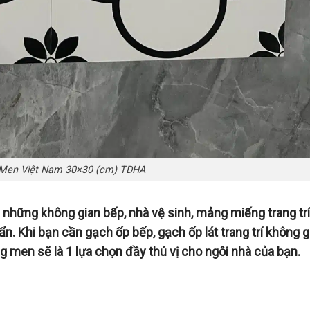
Men Việt Nam 30×30 (cm) TDHA
những không gian bếp, nhà vệ sinh, mảng miếng trang trí
ẩn. Khi bạn cần gạch ốp bếp, gạch ốp lát trang trí không g
ng men sẽ là 1 lựa chọn đầy thú vị cho ngôi nhà của bạn.