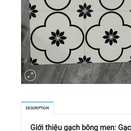
DESCRIPTION
Giới thiệu gạch bông men: G