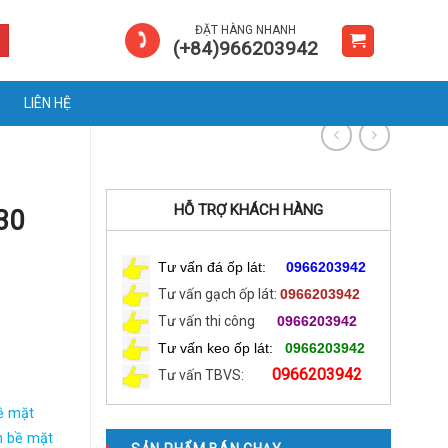
ĐẶT HÀNG NHANH
(+84)966203942
LIÊN HỆ
HỖ TRỢ KHÁCH HÀNG
30
Tư vấn đá ốp lát:
0966203942
Tư vấn gạch ốp lát:
0966203942
Tư vấn thi công
0966203942
Tư vấn keo ốp lát:
0966203942
0966203942
Tư vấn TBVS:
bề mặt
n bề mặt