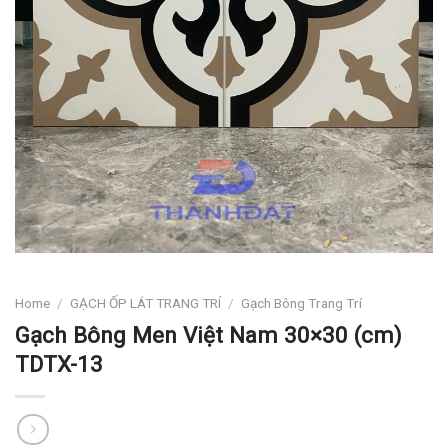
Home
/
GẠCH ỐP LÁT TRANG TRÍ
/
Gạch Bông Trang Trí
Gạch Bông Men Việt Nam 30×30 (cm)
TDTX-13