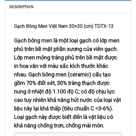
DESCRIPTION
Gạch Bông Men Việt Nam 30×30 (cm) TDTX-13
Gạch bông men
là một loại gạch có lớp men
phủ trên bề mặt phần xương của viên gạch.
Lớp men mỏng tráng phủ trên bề mặt được
in hoa văn với màu sắc kích thước khác
nhau. Gạch bông men (ceramic) cấu tạo
gồm 70% đất sét, 30% tràng thạch được
nung ở nhiệt độ 1.100 độ C; có độ chịu lực
cao tuy nhiên khả năng hút nước của loại vật
liệu này lại khá thấp (tiêu chuẩn C =3-6%).
Loại gạch này được biết đến là vật liệu có
khả năng chống trơn, chống mài mòn.