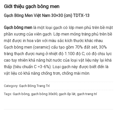
Giới thiệu gạch bông men
Gạch Bông Men Việt Nam 30×30 (cm) TDTX-13
Gạch bông men
là một loại gạch có lớp men phủ trên bề mặt
phần xương của viên gạch. Lớp men mỏng tráng phủ trên bề
mặt được in hoa văn với màu sắc kích thước khác nhau.
Gạch bông men (ceramic) cấu tạo gồm 70% đất sét, 30%
tràng thạch được nung ở nhiệt độ 1.100 độ C; có độ chịu lực
cao tuy nhiên khả năng hút nước của loại vật liệu này lại khá
thấp (tiêu chuẩn C =3-6%). Loại gạch này được biết đến là
vật liệu có khả năng chống trơn, chống mài mòn.
Category:
Gạch Bông Trang Trí
Tags:
Gạch bông
,
gạch bông 30x30
,
gạch ốp lát
,
gạch trang trí