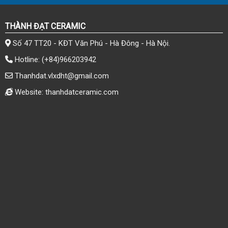
THÀNH ĐẠT CERAMIC
Số 47 TT20 - KĐT Văn Phú - Hà Đông - Hà Nội.
Hotline:
(+84)966203942
Thanhdat.vlxdht@gmail.com
Website: thanhdatceramic.com