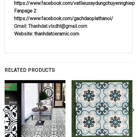
https://www.facebook.com/vatlieuxaydungchuyennghiep
Fanpage 2:
https://www.facebook.com/gachdaoplathanoi/
Gmail: Thanhdat.vlxdht@gmail.com
Website: thanhdatceramic.com
RELATED PRODUCTS
-16%