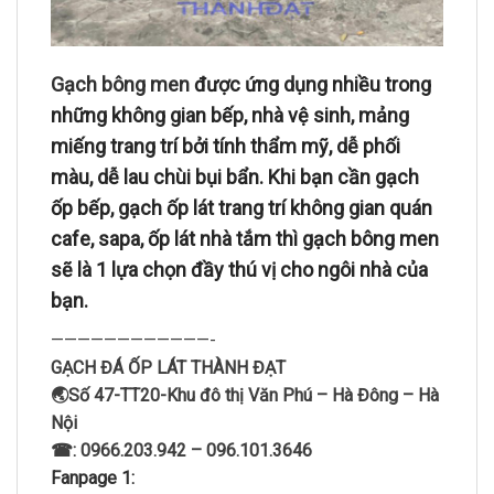
Gạch bông men
được ứng dụng nhiều trong
những không gian bếp, nhà vệ sinh, mảng
miếng trang trí bởi tính thẩm mỹ, dễ phối
màu, dễ lau chùi bụi bẩn. Khi bạn cần gạch
ốp bếp, gạch ốp lát trang trí không gian quán
cafe, sapa, ốp lát nhà tắm thì gạch bông men
sẽ là 1 lựa chọn đầy thú vị cho ngôi nhà của
bạn.
————————————-
GẠCH ĐÁ ỐP LÁT THÀNH ĐẠT
🌏Số 47-TT20-Khu đô thị Văn Phú – Hà Đông – Hà
Nội
☎: 0966.203.942 – 096.101.3646
Fanpage 1: