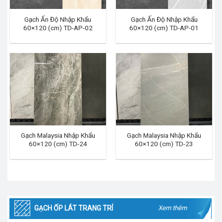
Gạch Ấn Độ Nhập Khẩu
Gạch Ấn Độ Nhập Khẩu
60×120 (cm) TD-AP-02
60×120 (cm) TD-AP-01
Gạch Malaysia Nhập Khẩu
Gạch Malaysia Nhập Khẩu
60×120 (cm) TD-24
60×120 (cm) TD-23
GẠCH ỐP LÁT TRANG TRÍ
Xem thêm