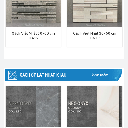
Gạch Việt Nhật 30×60 cm
Gạch Việt Nhật 30×60 cm
TD-19
TD-17
GẠCH ỐP LÁT NHẬP KHẨU
Xem thêm