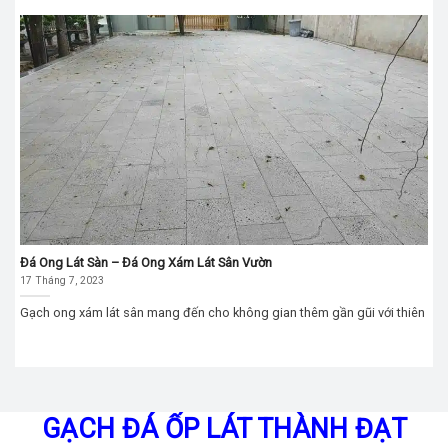
Đá Ong Lát Sàn – Đá Ong Xám Lát Sân Vườn
17 Tháng 7, 2023
Gạch ong xám lát sân mang đến cho không gian thêm gần gũi với thiên
GẠCH ĐÁ ỐP LÁT THÀNH ĐẠT