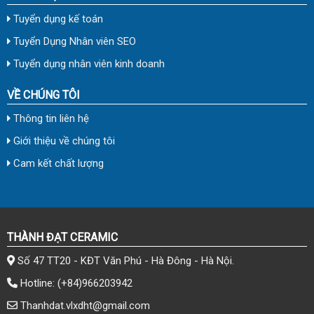
Tuyển dụng kế toán
Tuyển Dụng Nhân viên SEO
Tuyển dụng nhân viên kinh doanh
VỀ CHÚNG TÔI
Thông tin liên hệ
Giới thiệu về chúng tôi
Cam kết chất lượng
THÀNH ĐẠT CERAMIC
Số 47 TT20 - KĐT Văn Phú - Hà Đông - Hà Nội.
Hotline:
(+84)966203942
Thanhdat.vlxdht@gmail.com