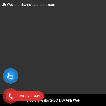
Website: thanhdatceramic.com
0966203942
Thiết Kế Website Bởi Duy Anh Web