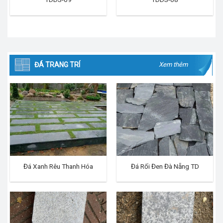
ĐÁ TRANG TRÍ
Xem thêm
Đá Xanh Rêu Thanh Hóa
Đá Rối Đen Đà Nẵng TD