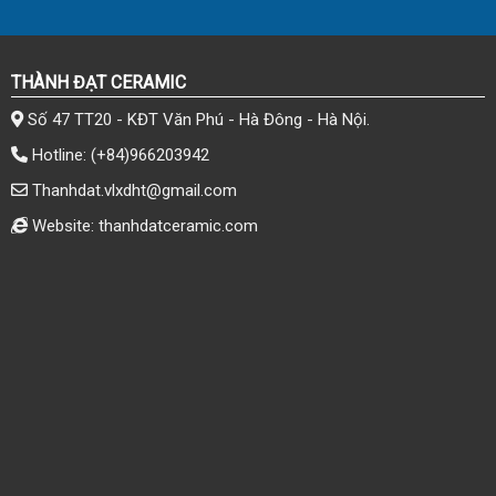
THÀNH ĐẠT CERAMIC
Số 47 TT20 - KĐT Văn Phú - Hà Đông - Hà Nội.
Hotline:
(+84)966203942
Thanhdat.vlxdht@gmail.com
Website: thanhdatceramic.com