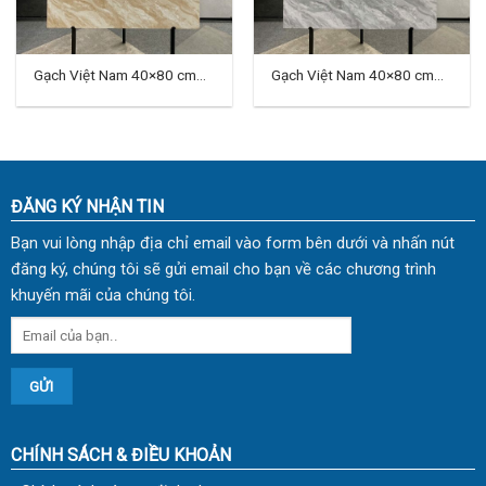
Gạch Việt Nam 40×80 cm
Gạch Việt Nam 40×80 cm
TDVT-01
TDVT-02
ĐĂNG KÝ NHẬN TIN
Bạn vui lòng nhập địa chỉ email vào form bên dưới và nhấn nút
đăng ký, chúng tôi sẽ gửi email cho bạn về các chương trình
khuyến mãi của chúng tôi.
CHÍNH SÁCH & ĐIỀU KHOẢN