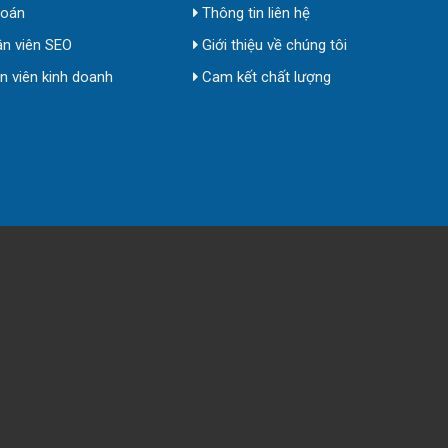
toán
Thông tin liên hệ
n viên SEO
Giới thiệu về chúng tôi
 viên kinh doanh
Cam kết chất lượng