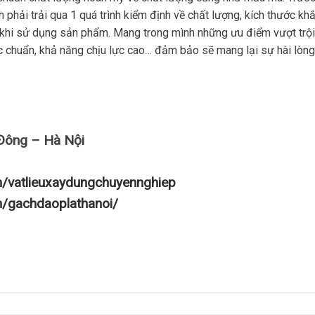
hải trải qua 1 quá trình kiểm định về chất lượng, kích thước khắ
 khi sử dụng sản phẩm. Mang trong mình những ưu điểm vượt trội
 chuẩn, khả năng chịu lực cao… đảm bảo sẽ mang lại sự hài lòng
Đông – Hà Nội
m/vatlieuxaydungchuyennghiep
m/gachdaoplathanoi/