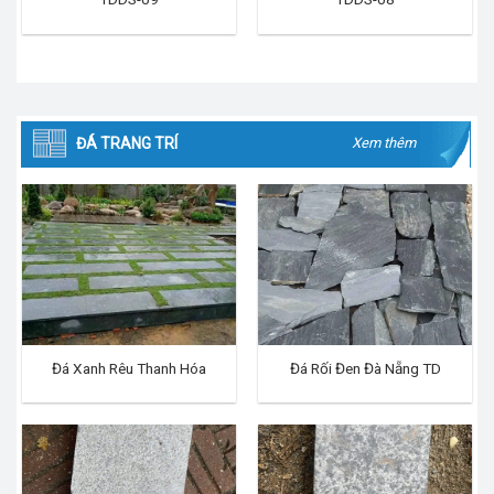
ĐÁ TRANG TRÍ
Xem thêm
Đá Xanh Rêu Thanh Hóa
Đá Rối Đen Đà Nẵng TD