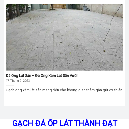
Đá Ong Lát Sàn – Đá Ong Xám Lát Sân Vườn
17 Tháng 7, 2023
Gạch ong xám lát sân mang đến cho không gian thêm gần gũi với thiên
GẠCH ĐÁ ỐP LÁT THÀNH ĐẠT