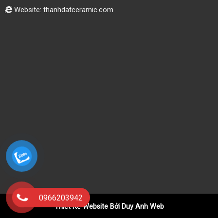
Website: thanhdatceramic.com
0966203942
Thiết Kế Website Bởi Duy Anh Web