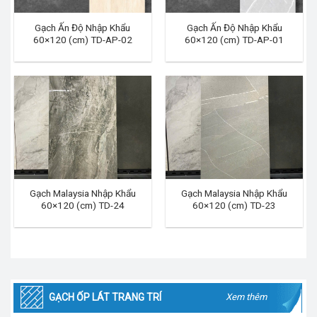
Gạch Ấn Độ Nhập Khẩu
Gạch Ấn Độ Nhập Khẩu
60×120 (cm) TD-AP-02
60×120 (cm) TD-AP-01
Gạch Malaysia Nhập Khẩu
Gạch Malaysia Nhập Khẩu
60×120 (cm) TD-24
60×120 (cm) TD-23
GẠCH ỐP LÁT TRANG TRÍ
Xem thêm