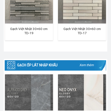
Gạch Việt Nhật 30×60 cm
Gạch Việt Nhật 30×60 cm
TD-19
TD-17
GẠCH ỐP LÁT NHẬP KHẨU
Xem thêm