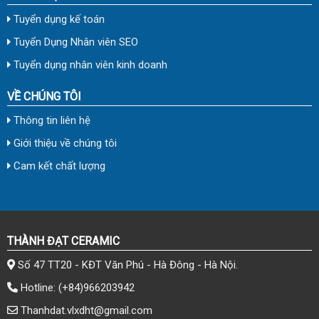
Tuyển dụng kế toán
Tuyển Dụng Nhân viên SEO
Tuyển dụng nhân viên kinh doanh
VỀ CHÚNG TÔI
Thông tin liên hệ
Giới thiệu về chúng tôi
Cam kết chất lượng
THÀNH ĐẠT CERAMIC
Số 47 TT20 - KĐT Văn Phú - Hà Đông - Hà Nội.
Hotline:
(+84)966203942
Thanhdat.vlxdht@gmail.com