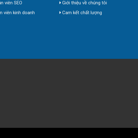
n viên SEO
Giới thiệu về chúng tôi
 viên kinh doanh
Cam kết chất lượng