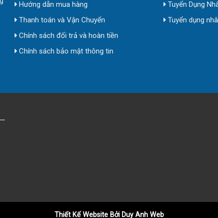
g
Hướng dẫn mua hàng
Tuyển Dụng Nhâ
Thanh toán và Vận Chuyển
Tuyển dụng nhân
Chính sách đổi trả và hoàn tiền
Chính sách bảo mật thông tin
Thiết Kế Website Bởi Duy Anh Web