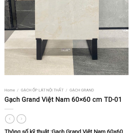
Home
/
GẠCH ỐP LÁT NỘI THẤT
/
GẠCH GRAND
Gạch Grand Việt Nam 60×60 cm TD-01
Thông số kỹ thuật :
Gạch Grand Việt Nam 60×60