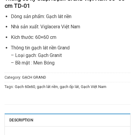
cm TD-01
Dòng sản phẩm: Gạch lát nền
Nhà sản xuất: Viglacera Việt Nam
Kích thước: 60×60 cm
Thông tin gạch lát nền Grand
– Loại gạch: Gạch Granit
– Bề mặt : Men Bóng
Category:
GẠCH GRAND
Tags:
Gạch 60x60
,
gạch lát nền
,
gạch ốp lát
,
Gạch Việt Nam
DESCRIPTION