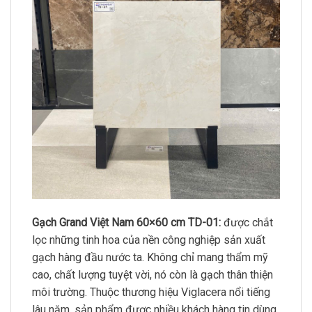
Gạch Grand Việt Nam 60×60 cm TD-01:
được chắt
lọc những tinh hoa của nền công nghiệp sản xuất
gạch hàng đầu nước ta. Không chỉ mang thẩm mỹ
cao, chất lượng tuyệt vời, nó còn là gạch thân thiện
môi trường. Thuộc thương hiệu Viglacera nổi tiếng
lâu năm, sản phẩm được nhiều khách hàng tin dùng