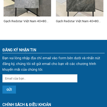
Gạch Redstar Việt Nam 40×80
Gạch Redstar Việt Nam 40×80
cm TD-23
cm TD-14
ĐĂNG KÝ NHẬN TIN
Bạn vui lòng nhập địa chỉ email vào form bên dưới và nhấn nút
đăng ký, chúng tôi sẽ gửi email cho bạn về các chương trình
khuyến mãi của chúng tôi.
CHÍNH SÁCH & ĐIỀU KHOẢN