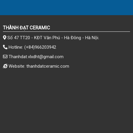
THÀNH ĐẠT CERAMIC
Số 47 TT20 - KĐT Văn Phú - Hà Đông - Hà Nội.
Hotline:
(+84)966203942
Thanhdat.vlxdht@gmail.com
Website: thanhdatceramic.com