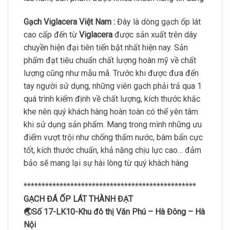
Gạch Viglacera Việt Nam :
Đây là dòng gạch ốp lát
cao cấp đến từ
Viglacera
được sản xuất trên dây
chuyền hiện đại tiên tiến bật nhất hiện nay. Sản
phẩm đạt tiêu chuẩn chất lượng hoàn mỹ về chất
lượng cũng như mẫu mã. Trước khi được đưa đến
tay người sử dụng, những viên gạch phải trả qua 1
quá trình kiểm định về chất lượng, kích thước khắc
khe nên quý khách hàng hoàn toàn có thể yên tâm
khi sử dụng sản phẩm. Mang trong mình những ưu
điểm vượt trội như chống thấm nước, bám bẩn cực
tốt, kích thước chuẩn, khả năng chịu lực cao… đảm
bảo sẽ mang lại sự hài lòng từ quý khách hàng
************************************************
GẠCH ĐÁ ỐP LÁT THÀNH ĐẠT
🌏Số 17-LK10-Khu đô thị Văn Phú – Hà Đông – Hà
Nội