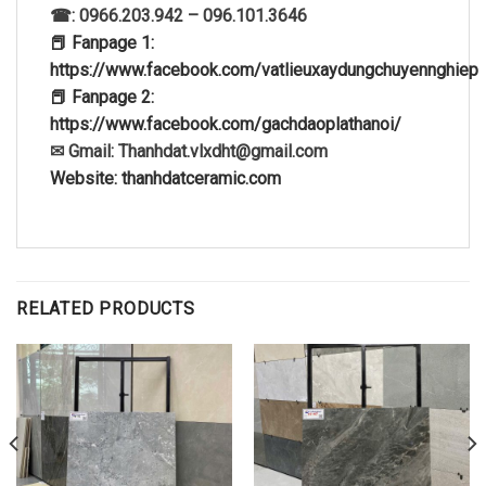
☎: 0966.203.942 – 096.101.3646
📕 Fanpage 1:
https://www.facebook.com/vatlieuxaydungchuyennghiep
📕 Fanpage 2:
https://www.facebook.com/gachdaoplathanoi/
✉ Gmail: Thanhdat.vlxdht@gmail.com
Website: thanhdatceramic.com
RELATED PRODUCTS