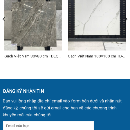
Gạch Việt Nam 80×80 cm TDLQ-
Gạch Việt Nam 100×100 cm TD-
10
LQ 01
ĐĂNG KÝ NHẬN TIN
Bạn vui lòng nhập địa chỉ email vào form bên dưới và nhấn nút
đăng ký, chúng tôi sẽ gửi email cho bạn về các chương trình
khuyến mãi của chúng tôi.