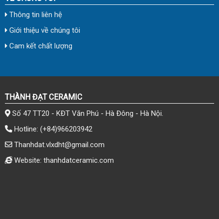
Thông tin liên hệ
Giới thiệu về chúng tôi
Cam kết chất lượng
THÀNH ĐẠT CERAMIC
Số 47 TT20 - KĐT Văn Phú - Hà Đông - Hà Nội.
Hotline:
(+84)966203942
Thanhdat.vlxdht@gmail.com
Website: thanhdatceramic.com