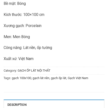
Bề mặt: Bóng
Kích thước: 100×100 cm
Xương gạch: Porcelain
Men: Men Bóng
Công năng: Lát nền, ốp tường
Xuất xứ: Việt Nam
Category:
GẠCH ỐP LÁT NỘI THẤT
Tags:
gạch 100x100
,
gạch lát nền
,
gạch ốp lát
,
Gạch Việt Nam
DESCRIPTION