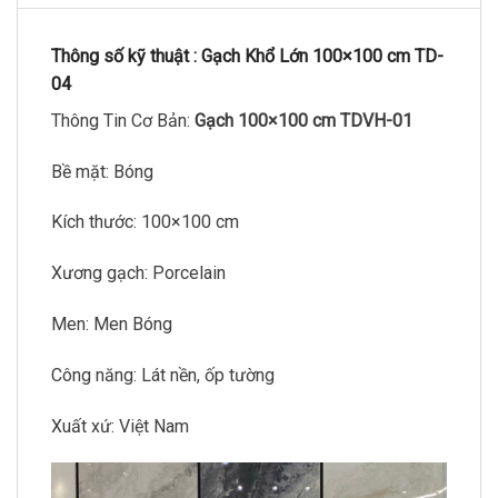
Thông số kỹ thuật :
Gạch Khổ Lớn 100×100 cm TD-
04
Thông Tin Cơ Bản:
Gạch 100×100 cm TDVH-01
Bề mặt: Bóng
Kích thước: 100×100 cm
Xương gạch: Porcelain
Men: Men Bóng
Công năng: Lát nền, ốp tường
Xuất xứ: Việt Nam