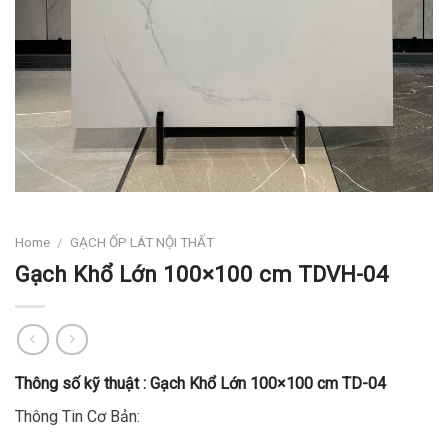
Home
/
GẠCH ỐP LÁT NỘI THẤT
Gạch Khổ Lớn 100×100 cm TDVH-04
Thông số kỹ thuật :
Gạch Khổ Lớn 100×100 cm TD-04
Thông Tin Cơ Bản: