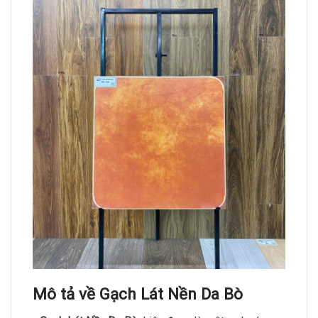
Mô tả về Gạch Lát Nền Da Bò