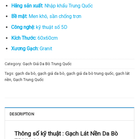
Hãng sản xuất:
Nhập khẩu Trung Quốc
Bề mặt:
Men khô, sần chống trơn
Công nghệ:
kỹ thuật số 5D
Kích Thước:
60x60cm
Xương Gạch:
Granit
Category:
Gạch Giả Da Bò Trung Quốc
Tags:
gạch da bò
,
gạch giả da bò
,
gạch giả da bò trung quốc
,
gạch lát
nền
,
Gạch Trung Quốc
DESCRIPTION
Thông số kỹ thuật :
Gạch Lát Nền Da Bò