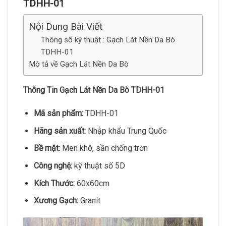
TDHH-01
Nội Dung Bài Viết
Thông số kỹ thuật : Gạch Lát Nền Da Bò
TDHH-01
Mô tả về Gạch Lát Nền Da Bò
Thông Tin Gạch Lát Nền Da Bò TDHH-01
Mã sản phẩm:
TDHH-01
Hãng sản xuất:
Nhập khẩu Trung Quốc
Bề mặt:
Men khô, sần chống trơn
Công nghệ:
kỹ thuật số 5D
Kích Thước:
60x60cm
Xương Gạch:
Granit