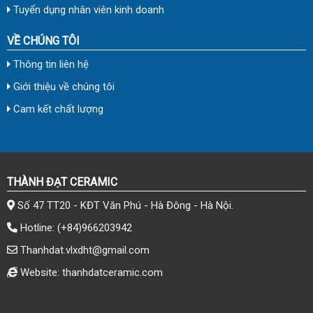
Tuyển dụng nhân viên kinh doanh
VỀ CHÚNG TÔI
Thông tin liên hệ
Giới thiệu về chúng tôi
Cam kết chất lượng
THÀNH ĐẠT CERAMIC
Số 47 TT20 - KĐT Văn Phú - Hà Đông - Hà Nội.
Hotline:
(+84)966203942
Thanhdat.vlxdht@gmail.com
Website: thanhdatceramic.com