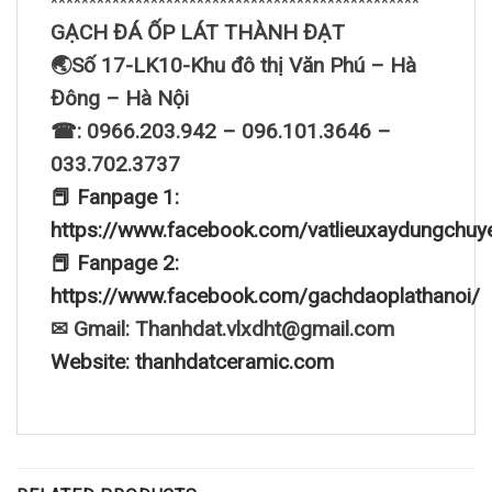
************************************************
GẠCH ĐÁ ỐP LÁT THÀNH ĐẠT
🌏Số 17-LK10-Khu đô thị Văn Phú – Hà
Đông – Hà Nội
☎: 0966.203.942 – 096.101.3646 –
033.702.3737
📕 Fanpage 1:
https://www.facebook.com/vatlieuxaydungchuy
📕 Fanpage 2:
https://www.facebook.com/gachdaoplathanoi/
✉ Gmail: Thanhdat.vlxdht@gmail.com
Website: thanhdatceramic.com