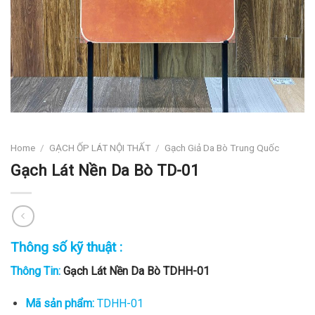
Home
/
GẠCH ỐP LÁT NỘI THẤT
/
Gạch Giả Da Bò Trung Quốc
Gạch Lát Nền Da Bò TD-01
Thông số kỹ thuật :
Thông Tin:
Gạch Lát Nền Da Bò TDHH-01
Mã sản phẩm:
TDHH-01