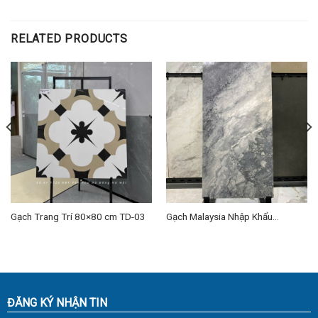
RELATED PRODUCTS
Gạch Trang Trí 80×80 cm TD-03
Gạch Malaysia Nhập Khẩu
60×120 (cm) TD-05
ĐĂNG KÝ NHẬN TIN