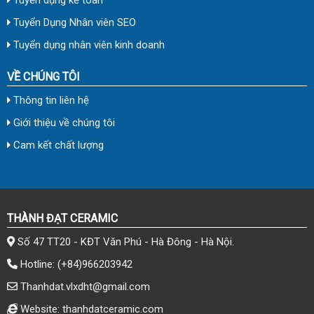
Tuyển dụng kế toán
Tuyển Dụng Nhân viên SEO
Tuyển dụng nhân viên kinh doanh
VỀ CHÚNG TÔI
Thông tin liên hệ
Giới thiệu về chúng tôi
Cam kết chất lượng
THÀNH ĐẠT CERAMIC
Số 47 TT20 - KĐT Văn Phú - Hà Đông - Hà Nội.
Hotline:
(+84)966203942
Thanhdat.vlxdht@gmail.com
Website: thanhdatceramic.com