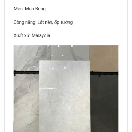
Men: Men Bóng
Công năng: Lát nền, ốp tường
Xuất xứ: Malaysia