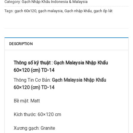
Category:
Gạch Nhập Khẩu Indonesia & Malaysia
Tags:
gạch 60x120
,
gạch malaysia
,
Gạch nhập khẩu
,
gạch ốp lát
DESCRIPTION
Thông số kỹ thuật :
Gạch Malaysia Nhập Khẩu
60×120 (cm) TD-14
Thông Tin Cơ Bản:
Gạch Malaysia Nhập Khẩu
60×120 (cm) TD-14
Bề mặt: Matt
Kích thước: 60×120 cm
Xương gạch: Granite