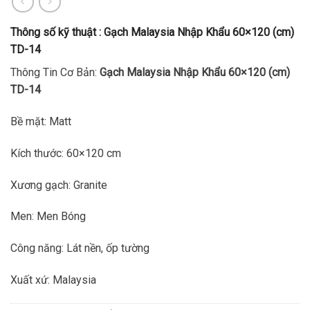
Thông số kỹ thuật :
Gạch Malaysia Nhập Khẩu 60×120 (cm)
TD-14
Thông Tin Cơ Bản:
Gạch Malaysia Nhập Khẩu 60×120 (cm)
TD-14
Bề mặt: Matt
Kích thước: 60×120 cm
Xương gạch: Granite
Men: Men Bóng
Công năng: Lát nền, ốp tường
Xuất xứ: Malaysia