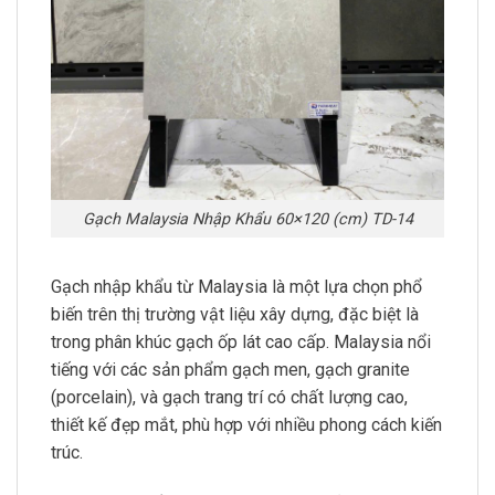
Gạch Malaysia Nhập Khẩu 60×120 (cm) TD-14
Gạch nhập khẩu từ Malaysia là một lựa chọn phổ
biến trên thị trường vật liệu xây dựng, đặc biệt là
trong phân khúc gạch ốp lát cao cấp. Malaysia nổi
tiếng với các sản phẩm gạch men, gạch granite
(porcelain), và gạch trang trí có chất lượng cao,
thiết kế đẹp mắt, phù hợp với nhiều phong cách kiến
trúc.