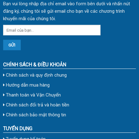
Bạn vui lòng nhập địa chỉ email vào form bên dưới và nhấn nút
đăng ký, chúng tôi sẽ gửi email cho bạn về các chương trình
khuyến mãi của chúng tôi.
CHÍNH SÁCH & ĐIỀU KHOẢN
Chính sách và quy định chung
Hướng dẫn mua hàng
Thanh toán và Vận Chuyển
Chính sách đổi trả và hoàn tiền
Chính sách bảo mật thông tin
TUYỂN DỤNG