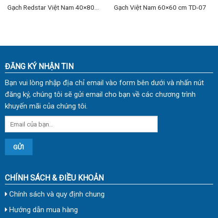
Gạch Redstar Việt Nam 40×80
Gạch Việt Nam 60×60 cm TD-07
cm TD-26
ĐĂNG KÝ NHẬN TIN
Bạn vui lòng nhập địa chỉ email vào form bên dưới và nhấn nút
đăng ký, chúng tôi sẽ gửi email cho bạn về các chương trình
khuyến mãi của chúng tôi.
CHÍNH SÁCH & ĐIỀU KHOẢN
Chính sách và quy định chung
Hướng dẫn mua hàng