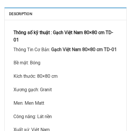
DESCRIPTION
Thông số kỹ thuật :
Gạch Việt Nam 80×80 cm TD-
01
Thông Tin Cơ Bản:
Gạch Việt Nam 80×80 cm TD-01
Bề mặt: Bóng
Kích thước: 80×80 cm
Xương gạch: Granit
Men: Men Matt
Công năng: Lát nền
Xuất xứ: Việt Nam