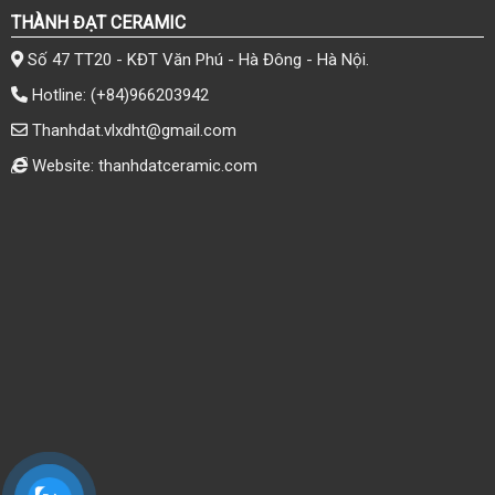
THÀNH ĐẠT CERAMIC
Số 47 TT20 - KĐT Văn Phú - Hà Đông - Hà Nội.
Hotline:
(+84)966203942
Thanhdat.vlxdht@gmail.com
Website: thanhdatceramic.com