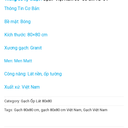
Thông Tin Cơ Bản:
Bề mặt: Bóng
Kích thước: 80×80 cm
Xương gạch: Granit
Men: Men Matt
Công năng: Lát nền, ốp tường
Xuất xứ: Việt Nam
Category:
Gạch Ốp Lát 80x80
Tags:
Gạch 80x80 cm
,
gạch 80x80 cm Việt Nam
,
Gạch Việt Nam