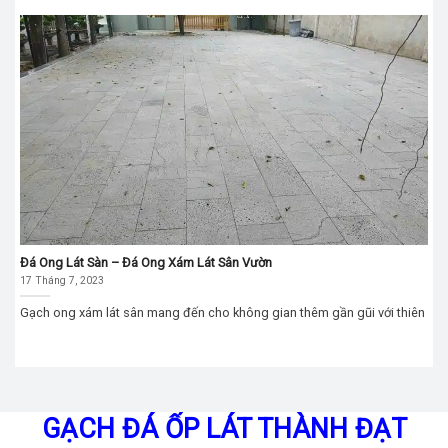
Đá Ong Lát Sàn – Đá Ong Xám Lát Sân Vườn
17 Tháng 7, 2023
Gạch ong xám lát sân mang đến cho không gian thêm gần gũi với thiên
GẠCH ĐÁ ỐP LÁT THÀNH ĐẠT