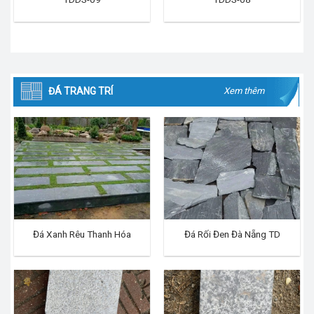
ĐÁ TRANG TRÍ
Xem thêm
Đá Xanh Rêu Thanh Hóa
Đá Rối Đen Đà Nẵng TD