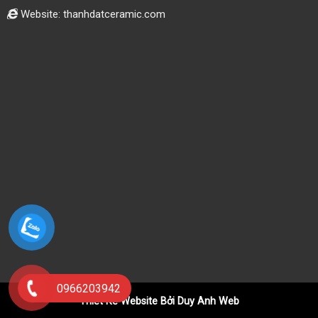
Website: thanhdatceramic.com
0966203942
Thiết Kế Website Bởi Duy Anh Web