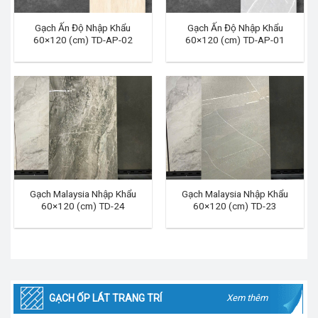
Gạch Ấn Độ Nhập Khẩu
Gạch Ấn Độ Nhập Khẩu
60×120 (cm) TD-AP-02
60×120 (cm) TD-AP-01
Gạch Malaysia Nhập Khẩu
Gạch Malaysia Nhập Khẩu
60×120 (cm) TD-24
60×120 (cm) TD-23
GẠCH ỐP LÁT TRANG TRÍ
Xem thêm