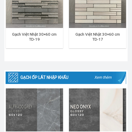
Gạch Việt Nhật 30×60 cm
Gạch Việt Nhật 30×60 cm
TD-19
TD-17
GẠCH ỐP LÁT NHẬP KHẨU
Xem thêm