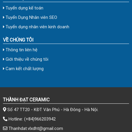
Tuyển dụng kế toán
Tuyển Dụng Nhân viên SEO
Tuyển dụng nhân viên kinh doanh
VỀ CHÚNG TÔI
Thông tin liên hệ
Giới thiệu về chúng tôi
Cam kết chất lượng
THÀNH ĐẠT CERAMIC
Số 47 TT20 - KĐT Văn Phú - Hà Đông - Hà Nội.
Hotline:
(+84)966203942
Thanhdat.vlxdht@gmail.com