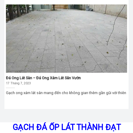
Đá Ong Lát Sàn – Đá Ong Xám Lát Sân Vườn
17 Tháng 7, 2023
Gạch ong xám lát sân mang đến cho không gian thêm gần gũi với thiên
GẠCH ĐÁ ỐP LÁT THÀNH ĐẠT