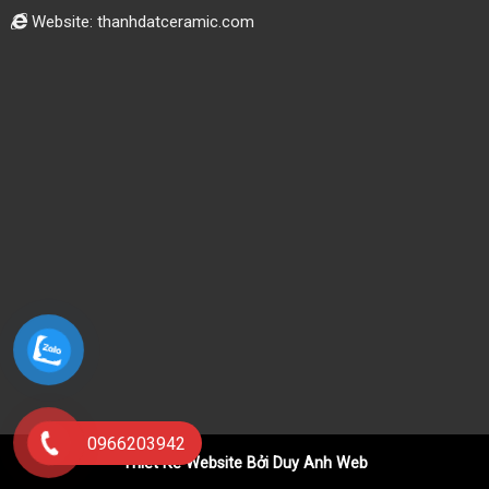
Website: thanhdatceramic.com
0966203942
Thiết Kế Website Bởi Duy Anh Web