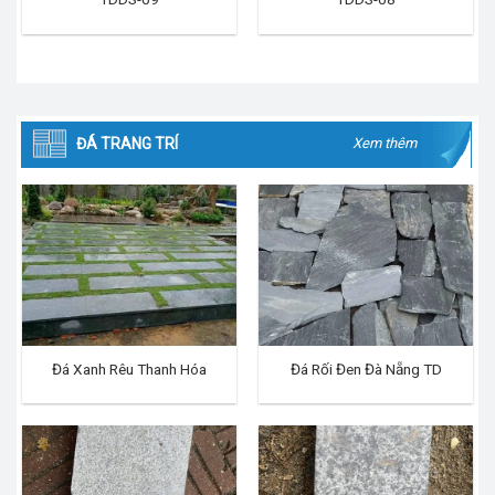
ĐÁ TRANG TRÍ
Xem thêm
Đá Xanh Rêu Thanh Hóa
Đá Rối Đen Đà Nẵng TD