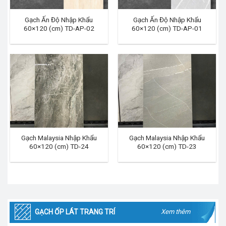
Gạch Ấn Độ Nhập Khẩu
Gạch Ấn Độ Nhập Khẩu
60×120 (cm) TD-AP-02
60×120 (cm) TD-AP-01
Gạch Malaysia Nhập Khẩu
Gạch Malaysia Nhập Khẩu
60×120 (cm) TD-24
60×120 (cm) TD-23
GẠCH ỐP LÁT TRANG TRÍ
Xem thêm