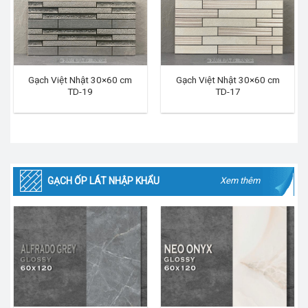
Gạch Việt Nhật 30×60 cm
Gạch Việt Nhật 30×60 cm
TD-19
TD-17
GẠCH ỐP LÁT NHẬP KHẨU
Xem thêm