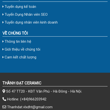
Tuyển dụng kế toán
Tuyển Dụng Nhân viên SEO
Tuyển dụng nhân viên kinh doanh
VỀ CHÚNG TÔI
Thông tin liên hệ
Giới thiệu về chúng tôi
Cam kết chất lượng
THÀNH ĐẠT CERAMIC
Số 47 TT20 - KĐT Văn Phú - Hà Đông - Hà Nội.
Hotline:
(+84)966203942
Thanhdat.vlxdht@gmail.com