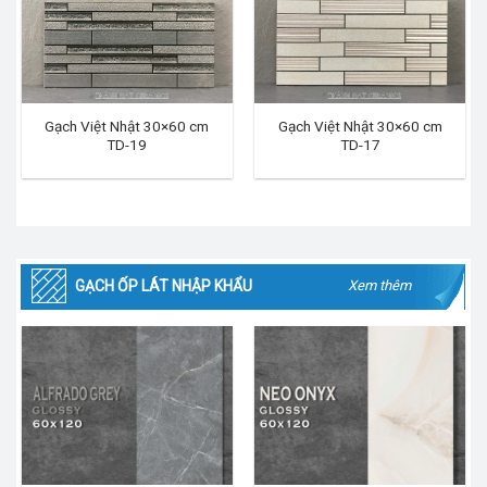
Gạch Việt Nhật 30×60 cm
Gạch Việt Nhật 30×60 cm
TD-19
TD-17
GẠCH ỐP LÁT NHẬP KHẨU
Xem thêm