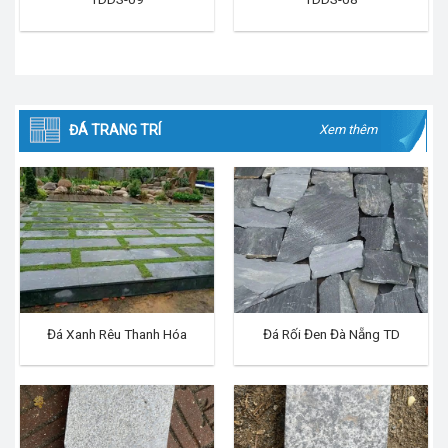
ĐÁ TRANG TRÍ
Xem thêm
Đá Xanh Rêu Thanh Hóa
Đá Rối Đen Đà Nẵng TD