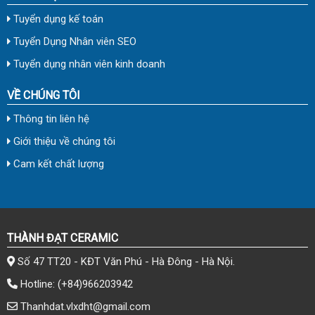
Tuyển dụng kế toán
Tuyển Dụng Nhân viên SEO
Tuyển dụng nhân viên kinh doanh
VỀ CHÚNG TÔI
Thông tin liên hệ
Giới thiệu về chúng tôi
Cam kết chất lượng
THÀNH ĐẠT CERAMIC
Số 47 TT20 - KĐT Văn Phú - Hà Đông - Hà Nội.
Hotline:
(+84)966203942
Thanhdat.vlxdht@gmail.com