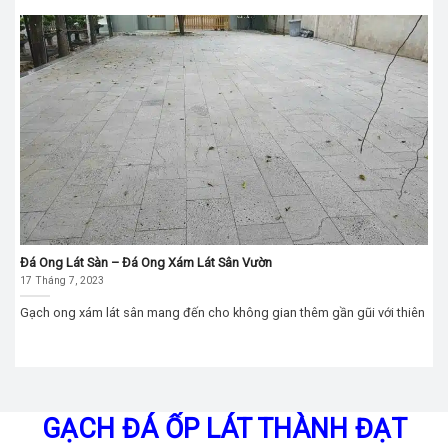
Đá Ong Lát Sàn – Đá Ong Xám Lát Sân Vườn
17 Tháng 7, 2023
Gạch ong xám lát sân mang đến cho không gian thêm gần gũi với thiên
GẠCH ĐÁ ỐP LÁT THÀNH ĐẠT