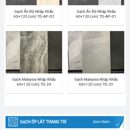
Gạch Ấn Độ Nhập Khẩu
Gạch Ấn Độ Nhập Khẩu
60×120 (cm) TD-AP-02
60×120 (cm) TD-AP-01
Gạch Malaysia Nhập Khẩu
Gạch Malaysia Nhập Khẩu
60×120 (cm) TD-24
60×120 (cm) TD-23
GẠCH ỐP LÁT TRANG TRÍ
Xem thêm