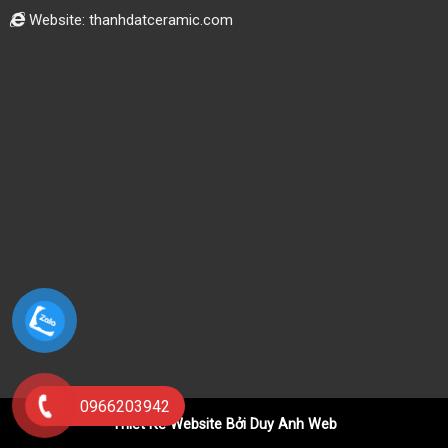
Website: thanhdatceramic.com
0966203942
Thiết Kế Website Bởi Duy Anh Web