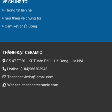
VỀ CHÚNG TÔI
Thông tin liên hệ
Giới thiệu về chúng tôi
Cam kết chất lượng
THÀNH ĐẠT CERAMIC
Số 47 TT20 - KĐT Văn Phú - Hà Đông - Hà Nội.
Hotline:
(+84)966203942
Thanhdat.vlxdht@gmail.com
Website: thanhdatceramic.com