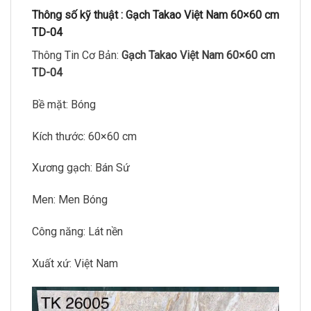
Thông số kỹ thuật :
Gạch Takao Việt Nam 60×60 cm
TD-04
Thông Tin Cơ Bản:
Gạch Takao Việt Nam 60×60 cm
TD-04
Bề mặt: Bóng
Kích thước: 60×60 cm
Xương gạch: Bán Sứ
Men: Men Bóng
Công năng: Lát nền
Xuất xứ: Việt Nam