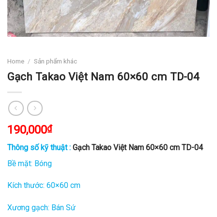
Home
/
Sản phẩm khác
Gạch Takao Việt Nam 60×60 cm TD-04
190,000
₫
Thông số kỹ thuật :
Gạch Takao Việt Nam 60×60 cm TD-04
Bề mặt: Bóng
Kích thước: 60×60 cm
Xương gạch: Bán Sứ