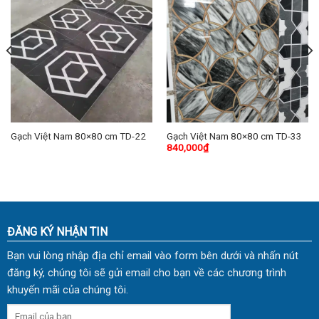
Gạch Việt Nam 80×80 cm TD-22
Gạch Việt Nam 80×80 cm TD-33
840,000
₫
ĐĂNG KÝ NHẬN TIN
Bạn vui lòng nhập địa chỉ email vào form bên dưới và nhấn nút
đăng ký, chúng tôi sẽ gửi email cho bạn về các chương trình
khuyến mãi của chúng tôi.