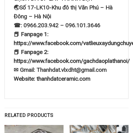
🌏Số 17-LK10-Khu đô thị Văn Phú – Hà
Đông – Hà Nội
☎: 0966.203.942 – 096.101.3646
📕 Fanpage 1:
https://www.facebook.com/vatlieuxaydungchuy
📕 Fanpage 2:
https://www.facebook.com/gachdaoplathanoi/
✉ Gmail: Thanhdat.vlxdht@gmail.com
Website: thanhdatceramic.com
RELATED PRODUCTS