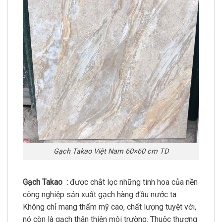
Gạch Takao Việt Nam 60×60 cm TD
Gạch Takao :
được chắt lọc những tinh hoa của nền
công nghiệp sản xuất gạch hàng đầu nước ta.
Không chỉ mang thẩm mỹ cao, chất lượng tuyệt vời,
nó còn là gạch thân thiện môi trường. Thuộc thương