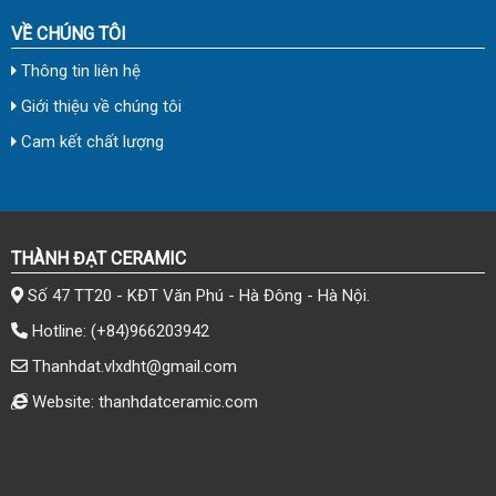
VỀ CHÚNG TÔI
Thông tin liên hệ
Giới thiệu về chúng tôi
Cam kết chất lượng
THÀNH ĐẠT CERAMIC
Số 47 TT20 - KĐT Văn Phú - Hà Đông - Hà Nội.
Hotline:
(+84)966203942
Thanhdat.vlxdht@gmail.com
Website: thanhdatceramic.com