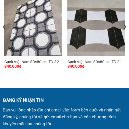
Gạch Việt Nam 80×80 cm TD-32
Gạch Việt Nam 80×80 cm TD-31
840,000
₫
840,000
₫
ĐĂNG KÝ NHẬN TIN
Bạn vui lòng nhập địa chỉ email vào form bên dưới và nhấn nút
đăng ký, chúng tôi sẽ gửi email cho bạn về các chương trình
khuyến mãi của chúng tôi.