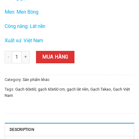
Men: Men Bóng
Công năng: Lát nền
Xuất xứ: Việt Nam
Gạch Takao Việt Nam 60x60 cm TD-10 quantity
MUA HÀNG
Category:
Sản phẩm khác
Tags:
Gạch 60x60
,
gạch 60x60 cm
,
gạch lát nền
,
Gạch Takao
,
Gạch Việt
Nam
DESCRIPTION