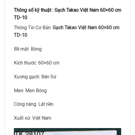
Thông số kỹ thuật :
Gạch Takao Việt Nam 60×60 cm
TD-10
Thông Tin Cơ Bản:
Gạch Takao Việt Nam 60×60 cm
TD-10
Bề mặt: Bóng
Kích thước: 60×60 cm
Xương gạch: Bán Sứ
Men: Men Bóng
Công năng: Lát nền
Xuất xứ: Việt Nam