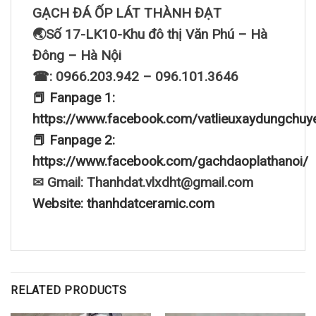
GẠCH ĐÁ ỐP LÁT THÀNH ĐẠT
🌏Số 17-LK10-Khu đô thị Văn Phú – Hà
Đông – Hà Nội
☎: 0966.203.942 – 096.101.3646
📕 Fanpage 1:
https://www.facebook.com/vatlieuxaydungchuy
📕 Fanpage 2:
https://www.facebook.com/gachdaoplathanoi/
✉ Gmail: Thanhdat.vlxdht@gmail.com
Website: thanhdatceramic.com
RELATED PRODUCTS