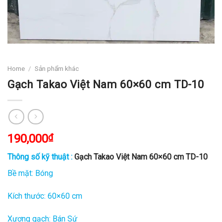
Home
/
Sản phẩm khác
Gạch Takao Việt Nam 60×60 cm TD-10
190,000
₫
Thông số kỹ thuật :
Gạch Takao Việt Nam 60×60 cm TD-10
Bề mặt: Bóng
Kích thước: 60×60 cm
Xương gạch: Bán Sứ