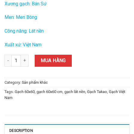
Xương gạch: Bán Sứ
Men: Men Bóng
Công năng: Lát nền
Xuất xứ: Việt Nam
Gạch Takao Việt Nam 60x60 cm TD-12 quantity
MUA HÀNG
Category:
Sản phẩm khác
Tags:
Gạch 60x60
,
gạch 60x60 cm
,
gạch lát nền
,
Gạch Takao
,
Gạch Việt
Nam
DESCRIPTION