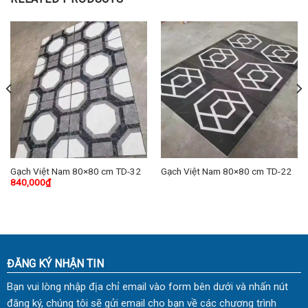
Gạch Việt Nam 80×80 cm TD-32
Gạch Việt Nam 80×80 cm TD-22
840,000
₫
ĐĂNG KÝ NHẬN TIN
Bạn vui lòng nhập địa chỉ email vào form bên dưới và nhấn nút
đăng ký, chúng tôi sẽ gửi email cho bạn về các chương trình