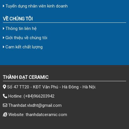
Tuyển dụng nhân viên kinh doanh
VỀ CHÚNG TÔI
Thông tin liên hệ
Giới thiệu về chúng tôi
Cam kết chất lượng
THÀNH ĐẠT CERAMIC
Số 47 TT20 - KĐT Văn Phú - Hà Đông - Hà Nội.
Hotline:
(+84)966203942
Thanhdat.vlxdht@gmail.com
Website: thanhdatceramic.com