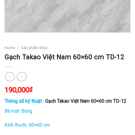
Home
/
Sản phẩm khác
Gạch Takao Việt Nam 60×60 cm TD-12
190,000
₫
Thông số kỹ thuật :
Gạch Takao Việt Nam 60×60 cm TD-12
Bề mặt: Bóng
Kích thước: 60×60 cm