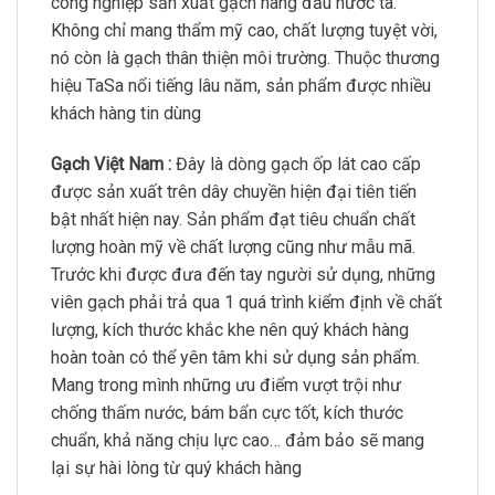
công nghiệp sản xuất gạch hàng đầu nước ta.
Không chỉ mang thẩm mỹ cao, chất lượng tuyệt vời,
nó còn là gạch thân thiện môi trường. Thuộc thương
hiệu TaSa nổi tiếng lâu năm, sản phẩm được nhiều
khách hàng tin dùng
Gạch Việt Nam :
Đây là dòng gạch ốp lát cao cấp
được sản xuất trên dây chuyền hiện đại tiên tiến
bật nhất hiện nay. Sản phẩm đạt tiêu chuẩn chất
lượng hoàn mỹ về chất lượng cũng như mẫu mã.
Trước khi được đưa đến tay người sử dụng, những
viên gạch phải trả qua 1 quá trình kiểm định về chất
lượng, kích thước khắc khe nên quý khách hàng
hoàn toàn có thể yên tâm khi sử dụng sản phẩm.
Mang trong mình những ưu điểm vượt trội như
chống thấm nước, bám bẩn cực tốt, kích thước
chuẩn, khả năng chịu lực cao… đảm bảo sẽ mang
lại sự hài lòng từ quý khách hàng