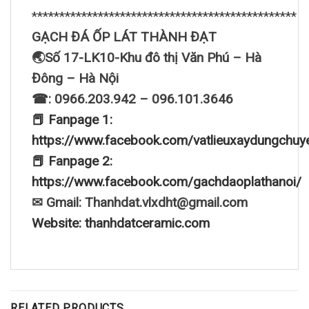
************************************************
GẠCH ĐÁ ỐP LÁT THÀNH ĐẠT
🌏Số 17-LK10-Khu đô thị Văn Phú – Hà
Đông – Hà Nội
☎: 0966.203.942 – 096.101.3646
📕 Fanpage 1:
https://www.facebook.com/vatlieuxaydungchuy
📕 Fanpage 2:
https://www.facebook.com/gachdaoplathanoi/
✉ Gmail: Thanhdat.vlxdht@gmail.com
Website: thanhdatceramic.com
RELATED PRODUCTS