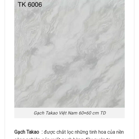
Gạch Takao Việt Nam 60×60 cm TD
Gạch Takao :
được chắt lọc những tinh hoa của nền