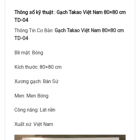
Thông số kỹ thuật :
Gạch Takao Việt Nam 80×80 cm
TD-04
Thông Tin Cơ Bản:
Gạch Takao Việt Nam 80×80 cm
TD-04
Bề mặt: Bóng
Kích thước: 80×80 cm
Xương gạch: Bán Sứ
Men: Men Bóng
Công năng: Lát nền
Xuất xứ: Việt Nam