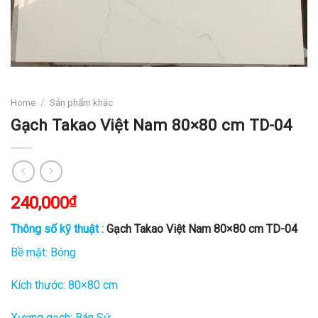
Home
/
Sản phẩm khác
Gạch Takao Việt Nam 80×80 cm TD-04
240,000
₫
Thông số kỹ thuật :
Gạch Takao Việt Nam 80×80 cm TD-04
Bề mặt: Bóng
Kích thước: 80×80 cm
Xương gạch: Bán Sứ