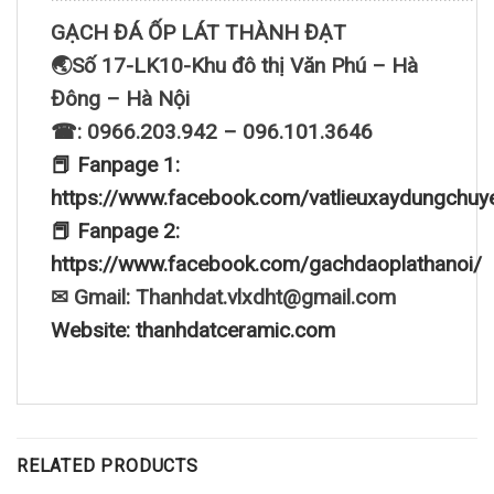
GẠCH ĐÁ ỐP LÁT THÀNH ĐẠT
🌏Số 17-LK10-Khu đô thị Văn Phú – Hà
Đông – Hà Nội
☎: 0966.203.942 – 096.101.3646
📕 Fanpage 1:
https://www.facebook.com/vatlieuxaydungchuy
📕 Fanpage 2:
https://www.facebook.com/gachdaoplathanoi/
✉ Gmail: Thanhdat.vlxdht@gmail.com
Website: thanhdatceramic.com
RELATED PRODUCTS