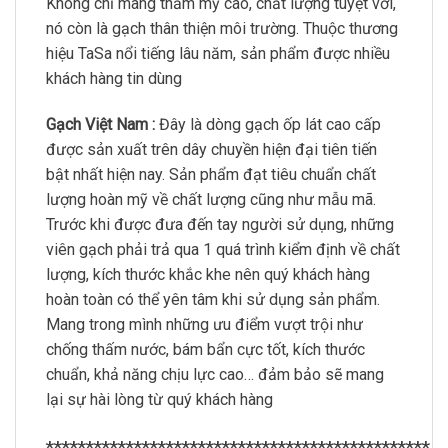
Không chỉ mang thẩm mỹ cao, chất lượng tuyệt vời,
nó còn là gạch thân thiện môi trường. Thuộc thương
hiệu TaSa nổi tiếng lâu năm, sản phẩm được nhiều
khách hàng tin dùng
Gạch Việt Nam :
Đây là dòng gạch ốp lát cao cấp
được sản xuất trên dây chuyền hiện đại tiên tiến
bật nhất hiện nay. Sản phẩm đạt tiêu chuẩn chất
lượng hoàn mỹ về chất lượng cũng như mẫu mã.
Trước khi được đưa đến tay người sử dụng, những
viên gạch phải trả qua 1 quá trình kiểm định về chất
lượng, kích thước khắc khe nên quý khách hàng
hoàn toàn có thể yên tâm khi sử dụng sản phẩm.
Mang trong mình những ưu điểm vượt trội như
chống thấm nước, bám bẩn cực tốt, kích thước
chuẩn, khả năng chịu lực cao… đảm bảo sẽ mang
lại sự hài lòng từ quý khách hàng
************************************************