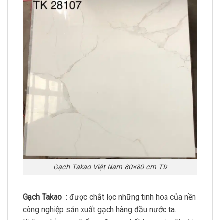
Gạch Takao Việt Nam 80×80 cm TD
Gạch Takao :
được chắt lọc những tinh hoa của nền
công nghiệp sản xuất gạch hàng đầu nước ta.