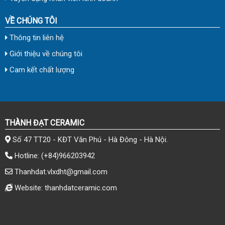
VỀ CHÚNG TÔI
Thông tin liên hệ
Giới thiệu về chúng tôi
Cam kết chất lượng
THÀNH ĐẠT CERAMIC
Số 47 TT20 - KĐT Văn Phú - Hà Đông - Hà Nội.
Hotline:
(+84)966203942
Thanhdat.vlxdht@gmail.com
Website: thanhdatceramic.com