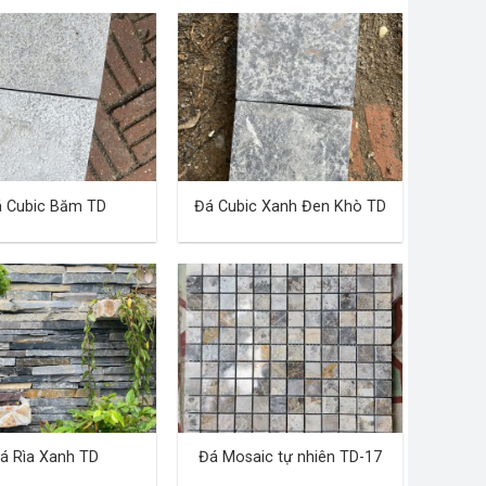
 Cubic Băm TD
Đá Cubic Xanh Đen Khò TD
á Rìa Xanh TD
Đá Mosaic tự nhiên TD-17