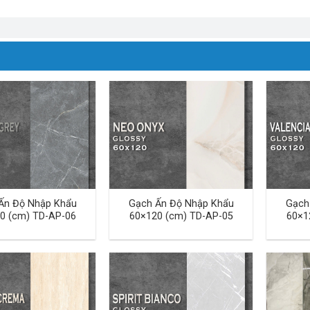
Ấn Độ Nhập Khẩu
Gạch Ấn Độ Nhập Khẩu
Gạch
0 (cm) TD-AP-06
60×120 (cm) TD-AP-05
60×1