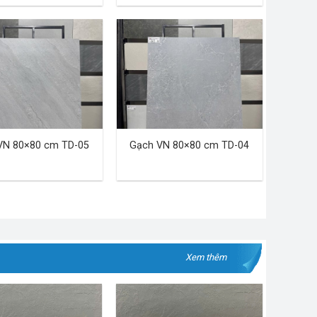
VN 80×80 cm TD-05
Gạch VN 80×80 cm TD-04
Xem thêm