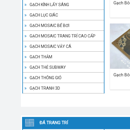
Gạch Bô
GẠCH KÍNH LẤY SÁNG
GẠCH LỤC GIÁC
GẠCH MOSAIC BỂ BƠI
GẠCH MOSAIC TRANG TRÍ CAO CẤP
GẠCH MOSAIC VẢY CÁ
GẠCH THẢM
GẠCH THẺ SUBWAY
Gạch Bô
GẠCH THÔNG GIÓ
GẠCH TRANH 3D
ĐÁ TRANG TRÍ