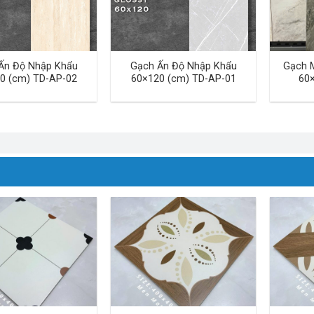
Ấn Độ Nhập Khẩu
Gạch Ấn Độ Nhập Khẩu
Gạch 
0 (cm) TD-AP-02
60×120 (cm) TD-AP-01
60×