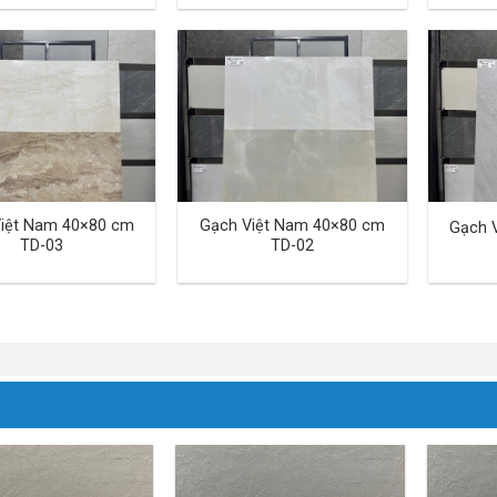
iệt Nam 40×80 cm
Gạch Việt Nam 40×80 cm
Gạch 
TD-03
TD-02