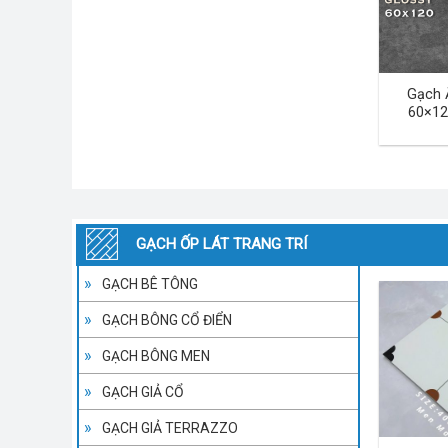
Gạch 
60×12
GẠCH ỐP LÁT TRANG TRÍ
GẠCH BÊ TÔNG
GẠCH BÔNG CỔ ĐIỂN
GẠCH BÔNG MEN
GẠCH GIẢ CỔ
GẠCH GIẢ TERRAZZO