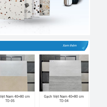
Xem thêm
Việt Nam 40×80 cm
Gạch Việt Nam 40×80 cm
TD-05
TD-04