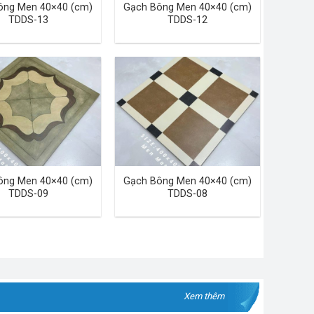
ông Men 40×40 (cm)
Gạch Bông Men 40×40 (cm)
TDDS-13
TDDS-12
ông Men 40×40 (cm)
Gạch Bông Men 40×40 (cm)
TDDS-09
TDDS-08
Xem thêm