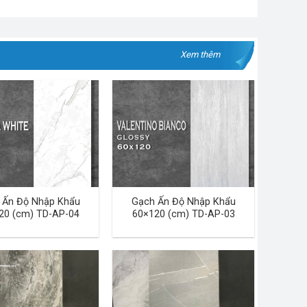
Xem thêm
 Ấn Độ Nhập Khẩu
Gạch Ấn Độ Nhập Khẩu
20 (cm) TD-AP-04
60×120 (cm) TD-AP-03