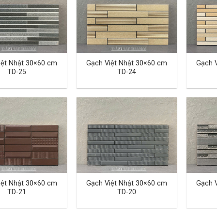
iệt Nhật 30×60 cm
Gạch Việt Nhật 30×60 cm
Gạch 
TD-25
TD-24
iệt Nhật 30×60 cm
Gạch Việt Nhật 30×60 cm
Gạch 
TD-21
TD-20