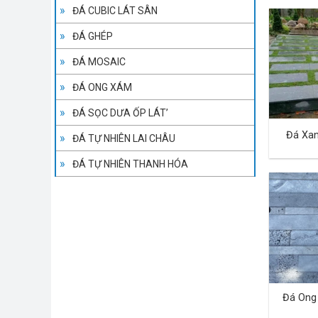
ĐÁ CUBIC LÁT SÂN
ĐÁ GHÉP
ĐÁ MOSAIC
ĐÁ ONG XÁM
ĐÁ SỌC DƯA ỐP LÁT’
Đá Xa
ĐÁ TỰ NHIÊN LAI CHÂU
ĐÁ TỰ NHIÊN THANH HÓA
Đá Ong