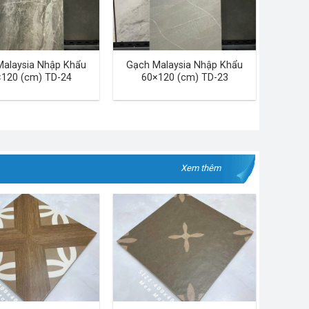
Malaysia Nhập Khẩu
Gạch Malaysia Nhập Khẩu
120 (cm) TD-24
60×120 (cm) TD-23
Xem thêm