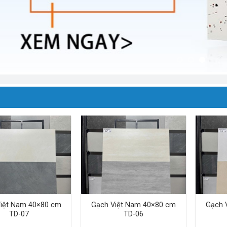
iệt Nam 40×80 cm
Gạch Việt Nam 40×80 cm
Gạch 
TD-07
TD-06