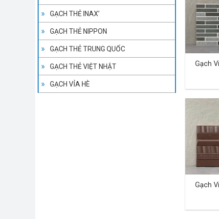
GẠCH THẺ INAX’
GẠCH THẺ NIPPON
GẠCH THẺ TRUNG QUỐC
Gạch V
GẠCH THẺ VIỆT NHẬT
GẠCH VỈA HÈ
Gạch V