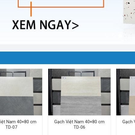
iệt Nam 40×80 cm
Gạch Việt Nam 40×80 cm
Gạch 
TD-07
TD-06