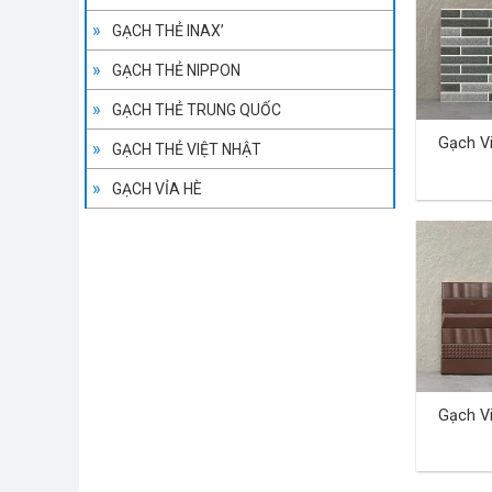
GẠCH THẺ INAX’
GẠCH THẺ NIPPON
GẠCH THẺ TRUNG QUỐC
Gạch V
GẠCH THẺ VIỆT NHẬT
GẠCH VỈA HÈ
Gạch V