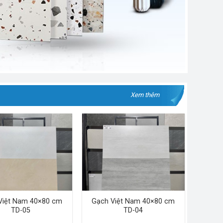
Xem thêm
Việt Nam 40×80 cm
Gạch Việt Nam 40×80 cm
TD-05
TD-04