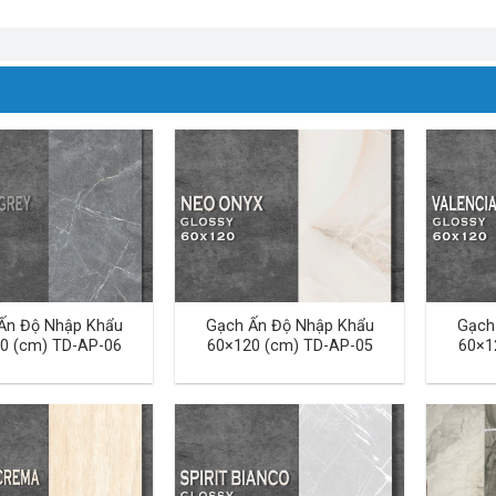
Ấn Độ Nhập Khẩu
Gạch Ấn Độ Nhập Khẩu
Gạch
0 (cm) TD-AP-06
60×120 (cm) TD-AP-05
60×1