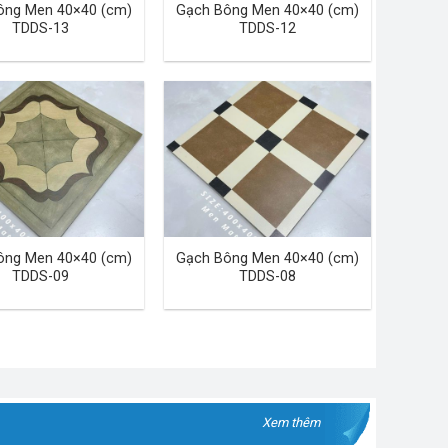
ông Men 40×40 (cm)
Gạch Bông Men 40×40 (cm)
TDDS-13
TDDS-12
ông Men 40×40 (cm)
Gạch Bông Men 40×40 (cm)
TDDS-09
TDDS-08
Xem thêm