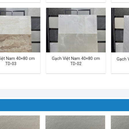
iệt Nam 40×80 cm
Gạch Việt Nam 40×80 cm
Gạch 
TD-03
TD-02