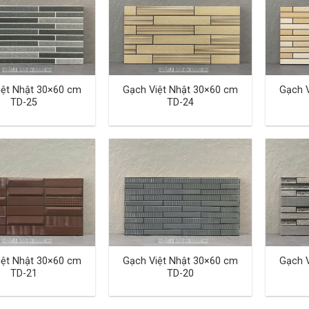
iệt Nhật 30×60 cm
Gạch Việt Nhật 30×60 cm
Gạch 
TD-25
TD-24
iệt Nhật 30×60 cm
Gạch Việt Nhật 30×60 cm
Gạch 
TD-21
TD-20