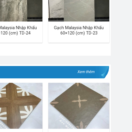
Malaysia Nhập Khẩu
Gạch Malaysia Nhập Khẩu
120 (cm) TD-24
60×120 (cm) TD-23
Xem thêm