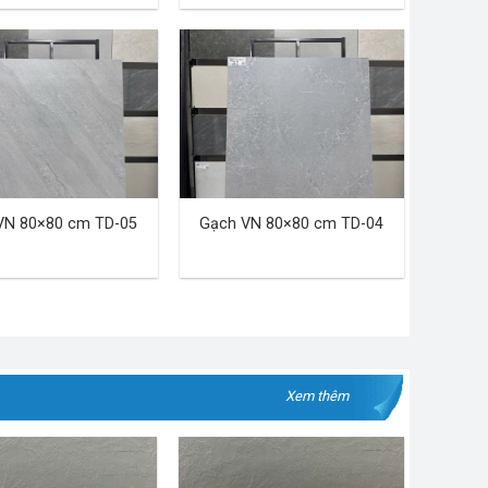
VN 80×80 cm TD-05
Gạch VN 80×80 cm TD-04
Xem thêm