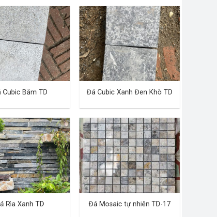
 Cubic Băm TD
Đá Cubic Xanh Đen Khò TD
á Rìa Xanh TD
Đá Mosaic tự nhiên TD-17