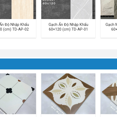
Ấn Độ Nhập Khẩu
Gạch Ấn Độ Nhập Khẩu
Gạch 
0 (cm) TD-AP-02
60×120 (cm) TD-AP-01
60×