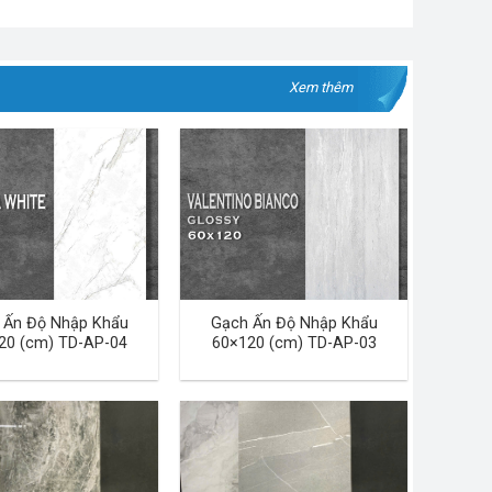
Xem thêm
 Ấn Độ Nhập Khẩu
Gạch Ấn Độ Nhập Khẩu
20 (cm) TD-AP-04
60×120 (cm) TD-AP-03