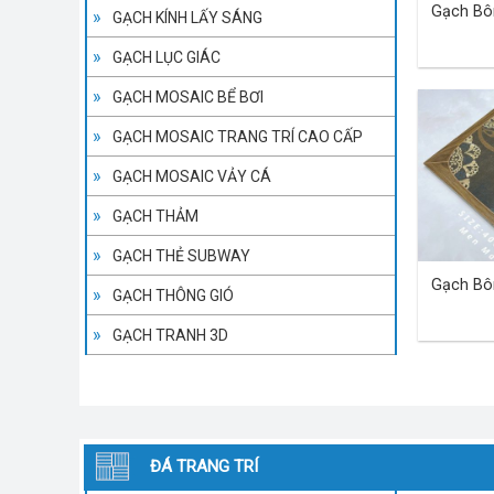
Gạch Bô
GẠCH KÍNH LẤY SÁNG
GẠCH LỤC GIÁC
GẠCH MOSAIC BỂ BƠI
GẠCH MOSAIC TRANG TRÍ CAO CẤP
GẠCH MOSAIC VẢY CÁ
GẠCH THẢM
GẠCH THẺ SUBWAY
Gạch Bô
GẠCH THÔNG GIÓ
GẠCH TRANH 3D
ĐÁ TRANG TRÍ