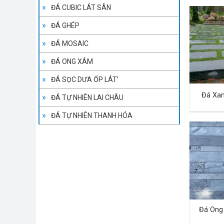
ĐÁ CUBIC LÁT SÂN
ĐÁ GHÉP
ĐÁ MOSAIC
ĐÁ ONG XÁM
ĐÁ SỌC DƯA ỐP LÁT’
Đá Xa
ĐÁ TỰ NHIÊN LAI CHÂU
ĐÁ TỰ NHIÊN THANH HÓA
Đá Ong