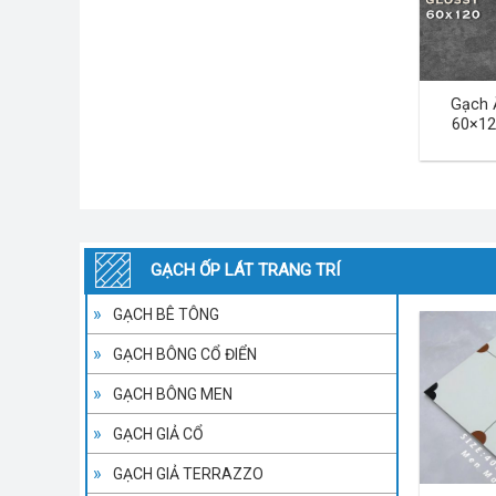
Gạch 
60×12
GẠCH ỐP LÁT TRANG TRÍ
GẠCH BÊ TÔNG
GẠCH BÔNG CỔ ĐIỂN
GẠCH BÔNG MEN
GẠCH GIẢ CỔ
GẠCH GIẢ TERRAZZO