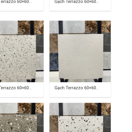
Terrazzo 60×60
Gạch Terrazzo 60×60
TDHTQ-03
(cm) TDHTQ-04
Terrazzo 60×60
Gạch Terrazzo 60×60
TDKH-05
(cm) TDKH-06