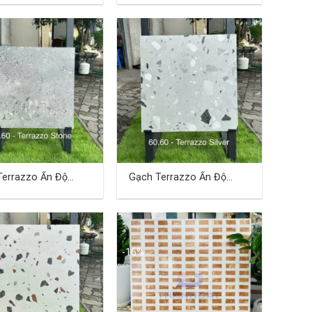
Terrazzo Ấn Độ
Gạch Terrazzo Ấn Độ
 (cm) TDBA-03
60×60 (cm) TDBA-04
-16%