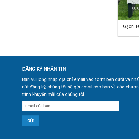
Gạch T
60×60 
ĐĂNG KÝ NHẬN TIN
Bạn vui lòng nhập địa chỉ email vào form bên dưới và nhấ
nút đăng ký, chúng tôi sẽ gửi email cho bạn về các chươn
trình khuyến mãi của chúng tôi.