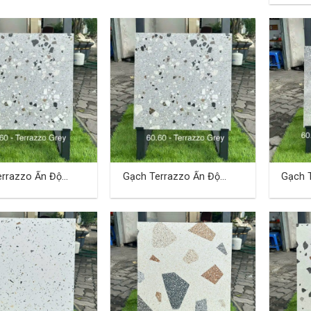
errazzo Ấn Độ
Gạch Terrazzo Ấn Độ
Gạch 
(cm) TDBA-01
60×60 (cm) TDBA-02
60×60