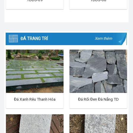
ĐÁ TRANG TRÍ
Xem thêm
Đá Xanh Rêu Thanh Hóa
Đá Rối Đen Đà Nẵng TD