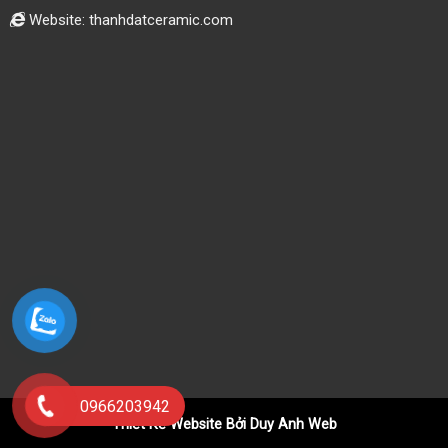
Website: thanhdatceramic.com
0966203942
Thiết Kế Website Bởi Duy Anh Web