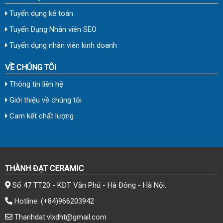
Tuyển dụng kế toán
Tuyển Dụng Nhân viên SEO
Tuyển dụng nhân viên kinh doanh
VỀ CHÚNG TÔI
Thông tin liên hệ
Giới thiệu về chúng tôi
Cam kết chất lượng
THÀNH ĐẠT CERAMIC
Số 47 TT20 - KĐT Văn Phú - Hà Đông - Hà Nội.
Hotline:
(+84)966203942
Thanhdat.vlxdht@gmail.com