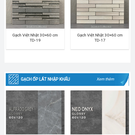
Gạch Việt Nhật 30×60 cm
Gạch Việt Nhật 30×60 cm
TD-19
TD-17
GẠCH ỐP LÁT NHẬP KHẨU
Xem thêm