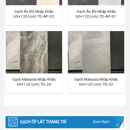
Gạch Ấn Độ Nhập Khẩu
Gạch Ấn Độ Nhập Khẩu
60×120 (cm) TD-AP-02
60×120 (cm) TD-AP-01
Gạch Malaysia Nhập Khẩu
Gạch Malaysia Nhập Khẩu
60×120 (cm) TD-24
60×120 (cm) TD-23
GẠCH ỐP LÁT TRANG TRÍ
Xem thêm