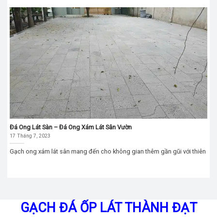
Đá Ong Lát Sàn – Đá Ong Xám Lát Sân Vườn
17 Tháng 7, 2023
Gạch ong xám lát sân mang đến cho không gian thêm gần gũi với thiên
GẠCH ĐÁ ỐP LÁT THÀNH ĐẠT