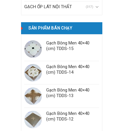
GẠCH ỐP LÁT NỘI THẤT
(317)
SẢN PHẨM BÁN CHẠY
Gạch Bông Men 40×40
(cm) TDDS-15
Gạch Bông Men 40×40
(cm) TDDS-14
Gạch Bông Men 40×40
(cm) TDDS-13
Gạch Bông Men 40×40
(cm) TDDS-12