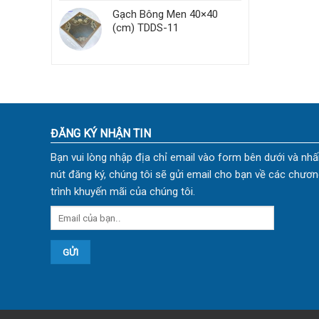
Gạch Bông Men 40×40
(cm) TDDS-11
ĐĂNG KÝ NHẬN TIN
Bạn vui lòng nhập địa chỉ email vào form bên dưới và nhấ
nút đăng ký, chúng tôi sẽ gửi email cho bạn về các chươn
trình khuyến mãi của chúng tôi.