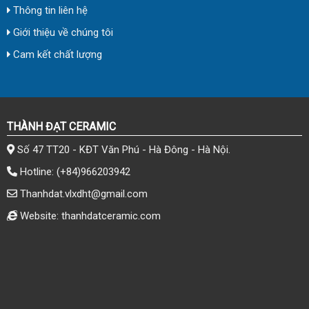
Thông tin liên hệ
Giới thiệu về chúng tôi
Cam kết chất lượng
THÀNH ĐẠT CERAMIC
Số 47 TT20 - KĐT Văn Phú - Hà Đông - Hà Nội.
Hotline:
(+84)966203942
Thanhdat.vlxdht@gmail.com
Website: thanhdatceramic.com