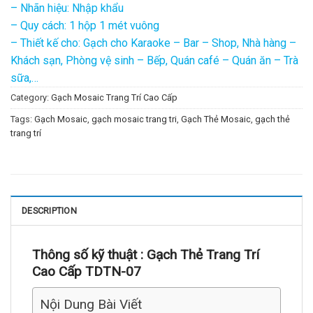
– Nhãn hiệu: Nhập khẩu
– Quy cách: 1 hộp 1 mét vuông
– Thiết kế cho: Gạch cho Karaoke – Bar – Shop, Nhà hàng –
Khách sạn, Phòng vệ sinh – Bếp, Quán café – Quán ăn – Trà
sữa,…
Category:
Gạch Mosaic Trang Trí Cao Cấp
Tags:
Gạch Mosaic
,
gạch mosaic trang tri
,
Gạch Thẻ Mosaic
,
gạch thẻ
trang trí
DESCRIPTION
Thông số kỹ thuật :
Gạch Thẻ Trang Trí
Cao Cấp TDTN-07
Nội Dung Bài Viết