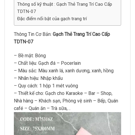
Thông số kỹ thuật : Gạch Thẻ Trang Trí Cao Cấp
TDTN-07
Đặc điểm nổi bật của gạch trang trí
Thông Tin Cơ Bản:
Gạch Thẻ Trang Trí Cao Cấp
TDTN-07
– Bề mặt: Bóng
– Chất liệu: Gạch đá – Pocerlain
– Màu sắc: Màu xanh lá, xanh dương, xanh, hồng
– Nhãn hiệu: Nhập khẩu
– Quy cách: 1 hộp 1 mét vuông
– Thiết kế cho: Gạch cho Karaoke – Bar – Shop,
Nhà hàng – Khách sạn, Phòng vệ sinh – Bếp, Quán
café – Quán ăn – Trà sữa,…