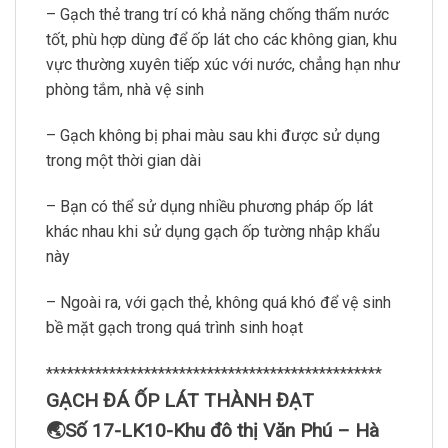
– Gạch thẻ trang trí có khả năng chống thấm nước
tốt, phù hợp dùng để ốp lát cho các không gian, khu
vực thường xuyên tiếp xúc với nước, chẳng hạn như
phòng tắm, nhà vệ sinh
– Gạch không bị phai màu sau khi được sử dụng
trong một thời gian dài
– Bạn có thể sử dụng nhiều phương pháp ốp lát
khác nhau khi sử dụng gạch ốp tường nhập khẩu
này
– Ngoài ra, với gạch thẻ, không quá khó để vệ sinh
bề mặt gạch trong quá trình sinh hoạt
************************************************
GẠCH ĐÁ ỐP LÁT THÀNH ĐẠT
🌏Số 17-LK10-Khu đô thị Văn Phú – Hà