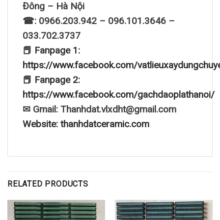
Đông – Hà Nội
☎: 0966.203.942 – 096.101.3646 –
033.702.3737
📕 Fanpage 1:
https://www.facebook.com/vatlieuxaydungchuy
📕 Fanpage 2:
https://www.facebook.com/gachdaoplathanoi/
✉ Gmail: Thanhdat.vlxdht@gmail.com
Website: thanhdatceramic.com
RELATED PRODUCTS