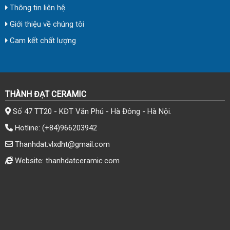
Thông tin liên hệ
Giới thiệu về chúng tôi
Cam kết chất lượng
THÀNH ĐẠT CERAMIC
Số 47 TT20 - KĐT Văn Phú - Hà Đông - Hà Nội.
Hotline:
(+84)966203942
Thanhdat.vlxdht@gmail.com
Website: thanhdatceramic.com