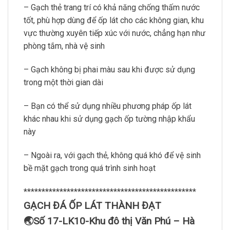
– Gạch thẻ trang trí có khả năng chống thấm nước
tốt, phù hợp dùng để ốp lát cho các không gian, khu
vực thường xuyên tiếp xúc với nước, chẳng hạn như
phòng tắm, nhà vệ sinh
– Gạch không bị phai màu sau khi được sử dụng
trong một thời gian dài
– Bạn có thể sử dụng nhiều phương pháp ốp lát
khác nhau khi sử dụng gạch ốp tường nhập khẩu
này
– Ngoài ra, với gạch thẻ, không quá khó để vệ sinh
bề mặt gạch trong quá trình sinh hoạt
************************************************
GẠCH ĐÁ ỐP LÁT THÀNH ĐẠT
🌏Số 17-LK10-Khu đô thị Văn Phú – Hà