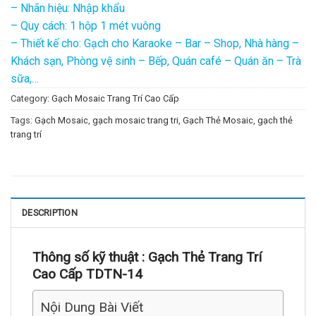
– Nhãn hiệu: Nhập khẩu
– Quy cách: 1 hộp 1 mét vuông
– Thiết kế cho: Gạch cho Karaoke – Bar – Shop, Nhà hàng –
Khách sạn, Phòng vệ sinh – Bếp, Quán café – Quán ăn – Trà
sữa,…
Category:
Gạch Mosaic Trang Trí Cao Cấp
Tags:
Gạch Mosaic
,
gạch mosaic trang tri
,
Gạch Thẻ Mosaic
,
gạch thẻ
trang trí
DESCRIPTION
Thông số kỹ thuật :
Gạch Thẻ Trang Trí
Cao Cấp TDTN-14
Nội Dung Bài Viết