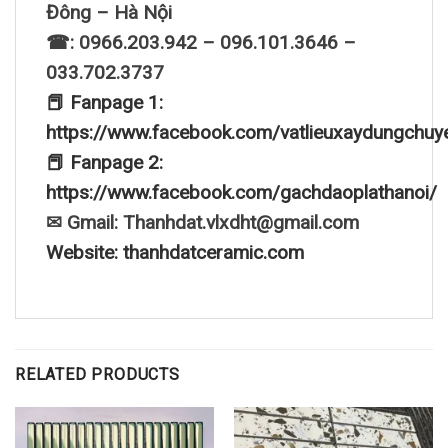
Đông – Hà Nội
☎: 0966.203.942 – 096.101.3646 –
033.702.3737
📕 Fanpage 1:
https://www.facebook.com/vatlieuxaydungchuy
📕 Fanpage 2:
https://www.facebook.com/gachdaoplathanoi/
✉ Gmail: Thanhdat.vlxdht@gmail.com
Website: thanhdatceramic.com
RELATED PRODUCTS