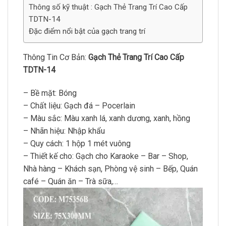
Thông số kỹ thuật : Gạch Thẻ Trang Trí Cao Cấp
TDTN-14
Đặc điểm nổi bật của gạch trang trí
Thông Tin Cơ Bản:
Gạch Thẻ Trang Trí Cao Cấp
TDTN-14
– Bề mặt: Bóng
– Chất liệu: Gạch đá – Pocerlain
– Màu sắc: Màu xanh lá, xanh dương, xanh, hồng
– Nhãn hiệu: Nhập khẩu
– Quy cách: 1 hộp 1 mét vuông
– Thiết kế cho: Gạch cho Karaoke – Bar – Shop,
Nhà hàng – Khách sạn, Phòng vệ sinh – Bếp, Quán
café – Quán ăn – Trà sữa,…