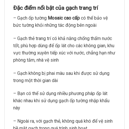
Đặc điểm nổi bật của gạch trang trí
– Gạch ốp tường
Mosaic cao cấp
có thể bảo vệ
bức tường khỏi những tác động bên ngoài
– Gạch thẻ trang trí có khả năng chống thấm nước
tốt, phù hợp dùng để ốp lát cho các không gian, khu
vực thường xuyên tiếp xúc với nước, chẳng hạn như
phòng tắm, nhà vệ sinh
– Gạch không bị phai màu sau khi được sử dụng
trong một thời gian dài
– Bạn có thể sử dụng nhiều phương pháp ốp lát
khác nhau khi sử dụng gạch ốp tường nhập khẩu
này
– Ngoài ra, với gạch thẻ, không quá khó để vệ sinh
bề mặt gạch trong quá trình sinh hoạt