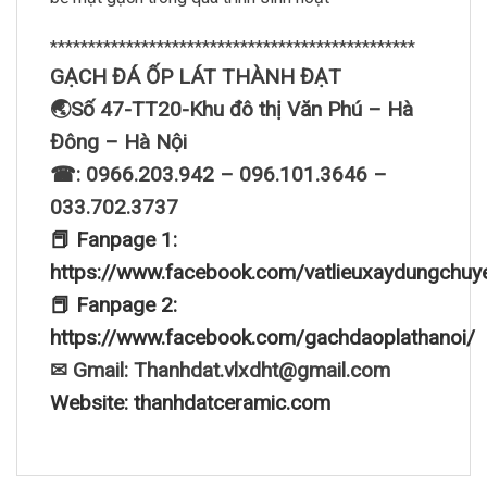
************************************************
GẠCH ĐÁ ỐP LÁT THÀNH ĐẠT
🌏Số 47-TT20-Khu đô thị Văn Phú – Hà
Đông – Hà Nội
☎: 0966.203.942 – 096.101.3646 –
033.702.3737
📕 Fanpage 1:
https://www.facebook.com/vatlieuxaydungchuy
📕 Fanpage 2:
https://www.facebook.com/gachdaoplathanoi/
✉ Gmail: Thanhdat.vlxdht@gmail.com
Website: thanhdatceramic.com