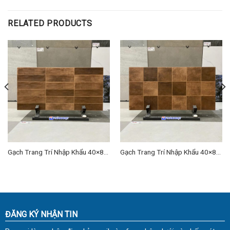
RELATED PRODUCTS
Gạch Trang Trí Nhập Khẩu 40×80
Gạch Trang Trí Nhập Khẩu 40×80
(cm) TDTQ-EC13
(cm) TDTQ-EC02
ĐĂNG KÝ NHẬN TIN