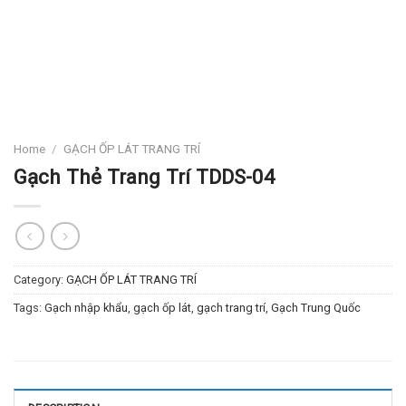
Home
/
GẠCH ỐP LÁT TRANG TRÍ
Gạch Thẻ Trang Trí TDDS-04
Category:
GẠCH ỐP LÁT TRANG TRÍ
Tags:
Gạch nhập khẩu
,
gạch ốp lát
,
gạch trang trí
,
Gạch Trung Quốc