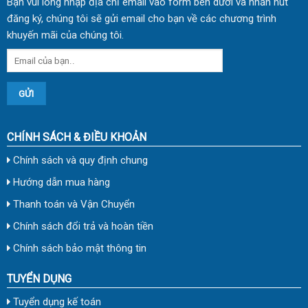
Bạn vui lòng nhập địa chỉ email vào form bên dưới và nhấn nút
đăng ký, chúng tôi sẽ gửi email cho bạn về các chương trình
khuyến mãi của chúng tôi.
CHÍNH SÁCH & ĐIỀU KHOẢN
Chính sách và quy định chung
Hướng dẫn mua hàng
Thanh toán và Vận Chuyển
Chính sách đổi trả và hoàn tiền
Chính sách bảo mật thông tin
TUYỂN DỤNG
Tuyển dụng kế toán