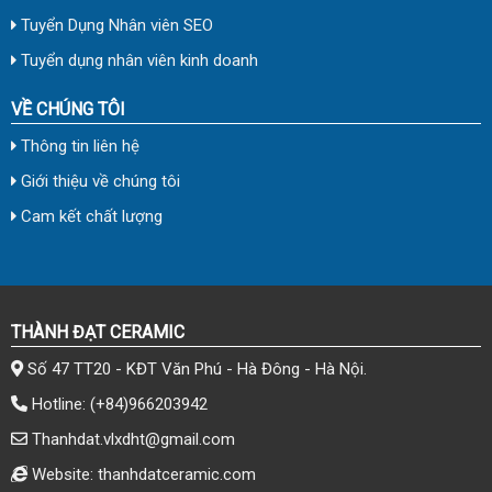
Tuyển Dụng Nhân viên SEO
Tuyển dụng nhân viên kinh doanh
VỀ CHÚNG TÔI
Thông tin liên hệ
Giới thiệu về chúng tôi
Cam kết chất lượng
THÀNH ĐẠT CERAMIC
Số 47 TT20 - KĐT Văn Phú - Hà Đông - Hà Nội.
Hotline:
(+84)966203942
Thanhdat.vlxdht@gmail.com
Website: thanhdatceramic.com