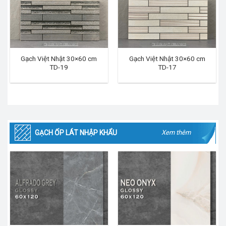
Gạch Việt Nhật 30×60 cm
Gạch Việt Nhật 30×60 cm
TD-19
TD-17
GẠCH ỐP LÁT NHẬP KHẨU
Xem thêm