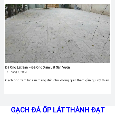
Đá Ong Lát Sàn – Đá Ong Xám Lát Sân Vườn
17 Tháng 7, 2023
Gạch ong xám lát sân mang đến cho không gian thêm gần gũi với thiên
GẠCH ĐÁ ỐP LÁT THÀNH ĐẠT