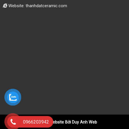
Website: thanhdatceramic.com
0966203942
Thiết Kế Website Bởi Duy Anh Web