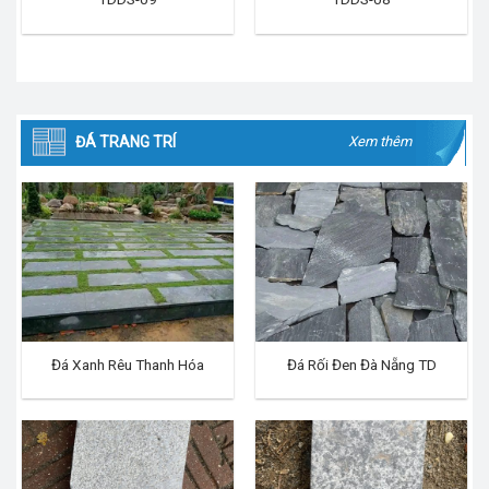
ĐÁ TRANG TRÍ
Xem thêm
Đá Xanh Rêu Thanh Hóa
Đá Rối Đen Đà Nẵng TD