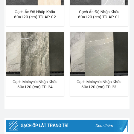
Gạch Ấn Độ Nhập Khẩu
Gạch Ấn Độ Nhập Khẩu
60×120 (cm) TD-AP-02
60×120 (cm) TD-AP-01
Gạch Malaysia Nhập Khẩu
Gạch Malaysia Nhập Khẩu
60×120 (cm) TD-24
60×120 (cm) TD-23
GẠCH ỐP LÁT TRANG TRÍ
Xem thêm