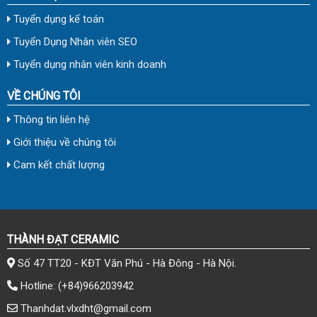
Tuyển dụng kế toán
Tuyển Dụng Nhân viên SEO
Tuyển dụng nhân viên kinh doanh
VỀ CHÚNG TÔI
Thông tin liên hệ
Giới thiệu về chúng tôi
Cam kết chất lượng
THÀNH ĐẠT CERAMIC
Số 47 TT20 - KĐT Văn Phú - Hà Đông - Hà Nội.
Hotline:
(+84)966203942
Thanhdat.vlxdht@gmail.com