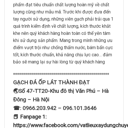
phẩm đạt tiêu chuẩn chất lượng hoàn mỹ về chất
lượng cũng như mẫu mã. Trước khi được đưa đến
tay người sử dụng, những viên gạch phải trải qua 1
quá trình kiểm định về chất lượng, kích thước khắt
khe nên quý khách hàng hoàn toàn có thể yên tâm
khi sử dụng sản phẩm. Mang trong mình những ưu
điểm vượt trội như chống thấm nước, bám bẩn cực
tốt, kích thước chuẩn, khả năng chịu lực cao… đảm
bảo sẽ mang lại sự hài lòng từ quý khách hàng
************************************************
GẠCH ĐÁ ỐP LÁT THÀNH ĐẠT
🌏Số 47-TT20-Khu đô thị Văn Phú – Hà
Đông – Hà Nội
☎: 0966.203.942 – 096.101.3646
📕 Fanpage 1:
https://www.facebook.com/vatlieuxaydungchuy