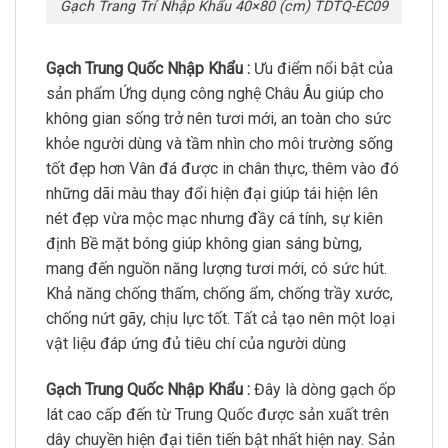
Gạch Trang Trí Nhập Khẩu 40×80 (cm) TDTQ-EC09
Gạch Trung Quốc Nhập Khẩu :
Ưu điểm nổi bật của
sản phẩm Ứng dụng công nghệ Châu Âu giúp cho
không gian sống trở nên tươi mới, an toàn cho sức
khỏe người dùng và tầm nhìn cho môi trường sống
tốt đẹp hơn Vân đá được in chân thực, thêm vào đó
những dãi màu thay đổi hiện đại giúp tái hiện lên
nét đẹp vừa mộc mạc nhưng đầy cá tính, sự kiên
định Bề mặt bóng giúp không gian sáng bừng,
mang đến nguồn năng lượng tươi mới, có sức hút.
Khả năng chống thấm, chống ẩm, chống trầy xước,
chống nứt gãy, chịu lực tốt. Tất cả tạo nên một loại
vật liệu đáp ứng đủ tiêu chí của người dùng
Gạch Trung Quốc Nhập Khẩu :
Đây là dòng gạch ốp
lát cao cấp đến từ Trung Quốc được sản xuất trên
dây chuyền hiện đại tiên tiến bật nhất hiện nay. Sản