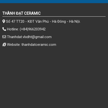
THÀNH ĐẠT CERAMIC
Số 47 TT20 - KĐT Văn Phú - Hà Đông - Hà Nội.
Hotline:
(+84)966203942
Thanhdat.vlxdht@gmail.com
Website: thanhdatceramic.com