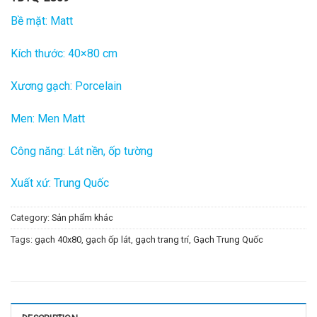
Bề mặt: Matt
Kích thước: 40×80 cm
Xương gạch: Porcelain
Men: Men Matt
Công năng: Lát nền, ốp tường
Xuất xứ: Trung Quốc
Category:
Sản phẩm khác
Tags:
gạch 40x80
,
gạch ốp lát
,
gạch trang trí
,
Gạch Trung Quốc