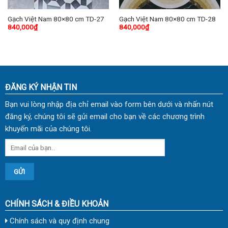
Gạch Việt Nam 80×80 cm TD-27
Gạch Việt Nam 80×80 cm TD-28
840,000
₫
840,000
₫
ĐĂNG KÝ NHẬN TIN
Bạn vui lòng nhập địa chỉ email vào form bên dưới và nhấn nút
đăng ký, chúng tôi sẽ gửi email cho bạn về các chương trình
khuyến mãi của chúng tôi.
CHÍNH SÁCH & ĐIỀU KHOẢN
Chính sách và quy định chung