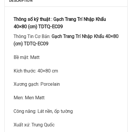
DESCRIPTION
Thông số kỹ thuật :
Gạch Trang Trí Nhập Khẩu
40×80 (cm) TDTQ-EC09
Thông Tin Cơ Bản:
Gạch Trang Trí Nhập Khẩu 40×80
(cm) TDTQ-EC09
Bề mặt: Matt
Kích thước: 40×80 cm
Xương gạch: Porcelain
Men: Men Matt
Công năng: Lát nền, ốp tường
Xuất xứ: Trung Quốc