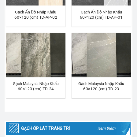
Gạch Ấn Độ Nhập Khẩu
Gạch Ấn Độ Nhập Khẩu
60×120 (cm) TD-AP-02
60×120 (cm) TD-AP-01
Gạch Malaysia Nhập Khẩu
Gạch Malaysia Nhập Khẩu
60×120 (cm) TD-24
60×120 (cm) TD-23
GẠCH ỐP LÁT TRANG TRÍ
Xem thêm