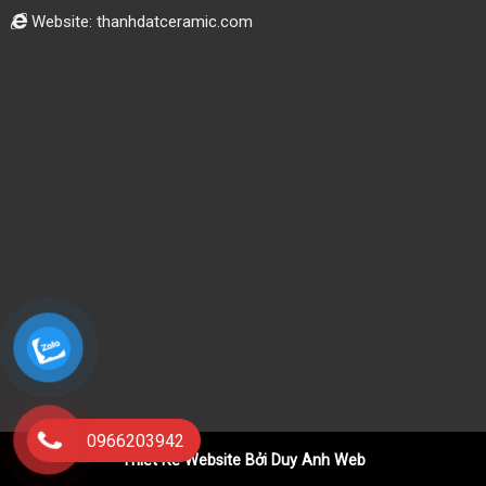
Website: thanhdatceramic.com
0966203942
Thiết Kế Website Bởi Duy Anh Web