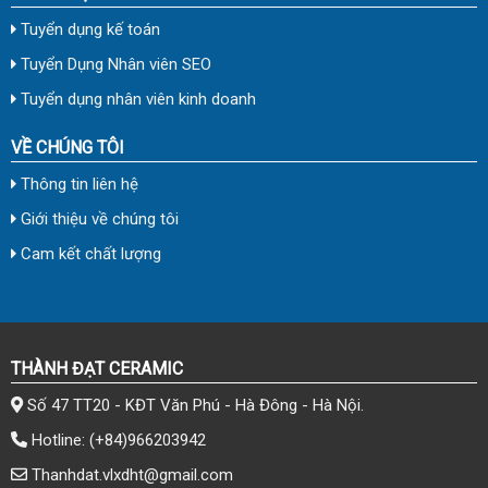
Tuyển dụng kế toán
Tuyển Dụng Nhân viên SEO
Tuyển dụng nhân viên kinh doanh
VỀ CHÚNG TÔI
Thông tin liên hệ
Giới thiệu về chúng tôi
Cam kết chất lượng
THÀNH ĐẠT CERAMIC
Số 47 TT20 - KĐT Văn Phú - Hà Đông - Hà Nội.
Hotline:
(+84)966203942
Thanhdat.vlxdht@gmail.com