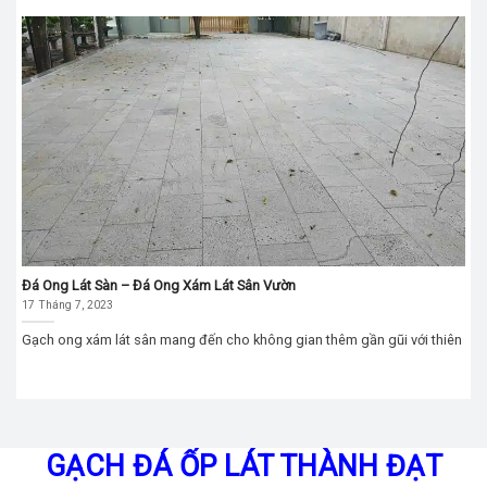
Đá Ong Lát Sàn – Đá Ong Xám Lát Sân Vườn
17 Tháng 7, 2023
Gạch ong xám lát sân mang đến cho không gian thêm gần gũi với thiên
GẠCH ĐÁ ỐP LÁT THÀNH ĐẠT