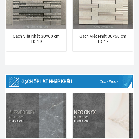
Gạch Việt Nhật 30×60 cm
Gạch Việt Nhật 30×60 cm
TD-19
TD-17
GẠCH ỐP LÁT NHẬP KHẨU
Xem thêm