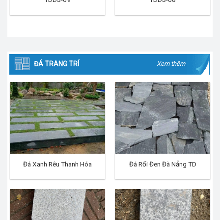
ĐÁ TRANG TRÍ
Xem thêm
Đá Xanh Rêu Thanh Hóa
Đá Rối Đen Đà Nẵng TD