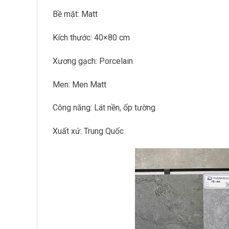
Bề mặt: Matt
Kích thước: 40×80 cm
Xương gạch: Porcelain
Men: Men Matt
Công năng: Lát nền, ốp tường
Xuất xứ: Trung Quốc