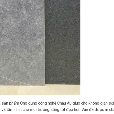
a sản phẩm Ứng dụng công nghệ Châu Âu giúp cho không gian số
g và tầm nhìn cho môi trường sống tốt đẹp hơn Vân đá được in ch