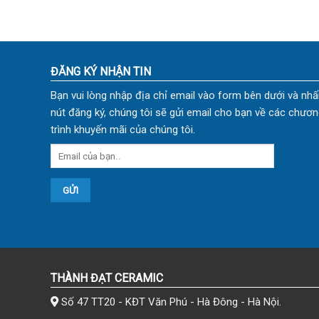
ĐĂNG KÝ NHẬN TIN
Bạn vui lòng nhập địa chỉ email vào form bên dưới và nhấ
nút đăng ký, chúng tôi sẽ gửi email cho bạn về các chươn
trình khuyến mãi của chúng tôi.
THÀNH ĐẠT CERAMIC
Số 47 TT20 - KĐT Văn Phú - Hà Đông - Hà Nội.