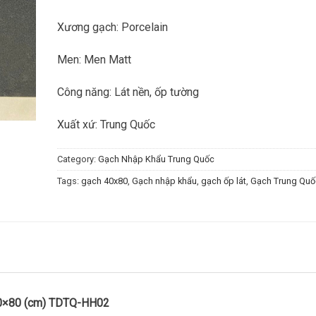
Xương gạch: Porcelain
Men: Men Matt
Công năng: Lát nền, ốp tường
Xuất xứ: Trung Quốc
Category:
Gạch Nhập Khẩu Trung Quốc
Tags:
gạch 40x80
,
Gạch nhập khẩu
,
gạch ốp lát
,
Gạch Trung Quố
40×80 (cm) TDTQ-HH02