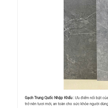
Gạch Trung Quốc Nhập Khẩu :
Ưu điểm nổi bật củ
trở nên tươi mới, an toàn cho sức khỏe người dùn