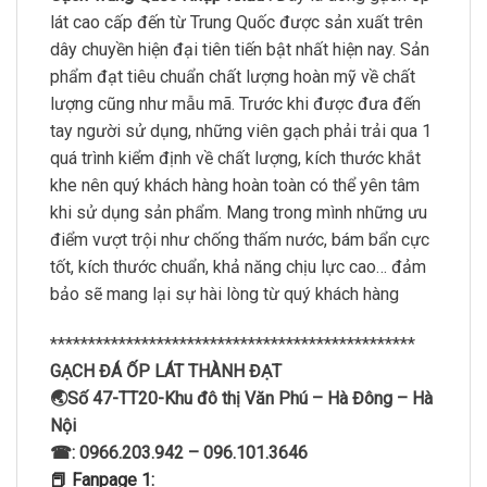
lát cao cấp đến từ Trung Quốc được sản xuất trên
dây chuyền hiện đại tiên tiến bật nhất hiện nay. Sản
phẩm đạt tiêu chuẩn chất lượng hoàn mỹ về chất
lượng cũng như mẫu mã. Trước khi được đưa đến
tay người sử dụng, những viên gạch phải trải qua 1
quá trình kiểm định về chất lượng, kích thước khắt
khe nên quý khách hàng hoàn toàn có thể yên tâm
khi sử dụng sản phẩm. Mang trong mình những ưu
điểm vượt trội như chống thấm nước, bám bẩn cực
tốt, kích thước chuẩn, khả năng chịu lực cao… đảm
bảo sẽ mang lại sự hài lòng từ quý khách hàng
************************************************
GẠCH ĐÁ ỐP LÁT THÀNH ĐẠT
🌏Số 47-TT20-Khu đô thị Văn Phú – Hà Đông – Hà
Nội
☎: 0966.203.942 – 096.101.3646
📕 Fanpage 1: