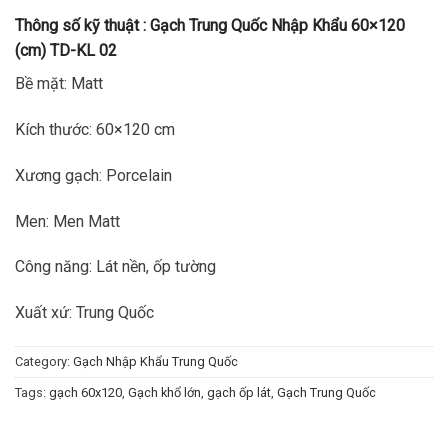
Thông số kỹ thuật :
Gạch Trung Quốc Nhập Khẩu 60×120
(cm) TD-KL 02
Bề mặt: Matt
Kích thước: 60×120 cm
Xương gạch: Porcelain
Men: Men Matt
Công năng: Lát nền, ốp tường
Xuất xứ: Trung Quốc
Category:
Gạch Nhập Khẩu Trung Quốc
Tags:
gạch 60x120
,
Gạch khổ lớn
,
gạch ốp lát
,
Gạch Trung Quốc