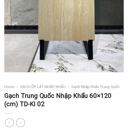
Home
/
GẠCH ỐP LÁT NHẬP KHẨU
/
Gạch Nhập Khẩu Trung Quốc
Gạch Trung Quốc Nhập Khẩu 60×120
(cm) TD-Kl 02