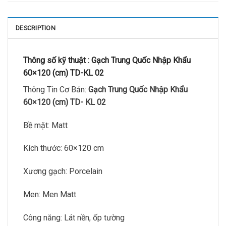
DESCRIPTION
Thông số kỹ thuật :
Gạch Trung Quốc Nhập Khẩu
60×120 (cm) TD-KL 02
Thông Tin Cơ Bản:
Gạch Trung Quốc Nhập Khẩu
60×120 (cm) TD- KL 02
Bề mặt: Matt
Kích thước: 60×120 cm
Xương gạch: Porcelain
Men: Men Matt
Công năng: Lát nền, ốp tường