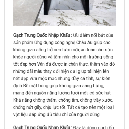
Gạch Trung Quốc Nhập Khẩu :
Ưu điểm nổi bật của
sản phẩm Ứng dụng công nghệ Châu Âu giúp cho
không gian sống trở nên tươi mới, an toàn cho sức
khỏe người dùng và tầm nhìn cho môi trường sống
tốt đẹp hơn Vân đá được in chân thực, thêm vào đó
những dãi màu thay đổi hiện đại giúp tái hiện lên
nét đẹp vừa mộc mạc nhưng đầy cá tính, sự kiên
định Bề mặt bóng giúp không gian sáng bừng,
mang đến nguồn năng lượng tươi mới, có sức hút.
Khả năng chống thấm, chống ẩm, chống trầy xước,
chống nứt gãy, chịu lực tốt. Tất cả tạo nên một loại
vật liệu đáp ứng đủ tiêu chí của người dùng
Gạch Trung Quốc Nhập Khẩu :
Đây là dòng gạch ốp