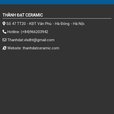
THÀNH ĐẠT CERAMIC
Số 47 TT20 - KĐT Văn Phú - Hà Đông - Hà Nội.
Hotline:
(+84)966203942
Thanhdat.vlxdht@gmail.com
Website: thanhdatceramic.com