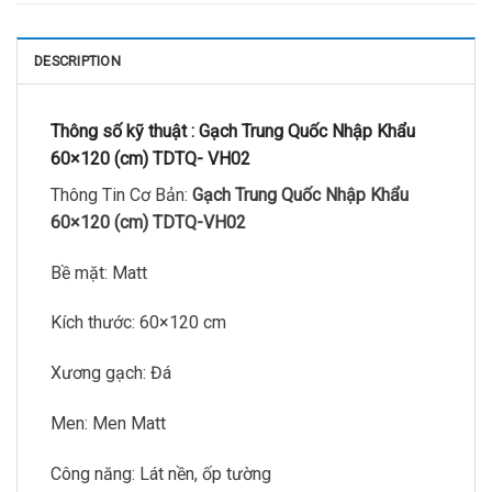
DESCRIPTION
Thông số kỹ thuật :
Gạch Trung Quốc Nhập Khẩu
60×120 (cm) TDTQ- VH02
Thông Tin Cơ Bản:
Gạch Trung Quốc Nhập Khẩu
60×120 (cm) TDTQ-VH02
Bề mặt: Matt
Kích thước: 60×120 cm
Xương gạch: Đá
Men: Men Matt
Công năng: Lát nền, ốp tường