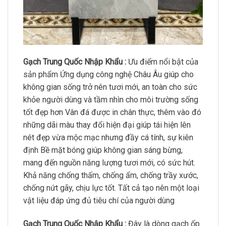
Gạch Trung Quốc Nhập Khẩu :
Ưu điểm nổi bật của
sản phẩm Ứng dụng công nghệ Châu Âu giúp cho
không gian sống trở nên tươi mới, an toàn cho sức
khỏe người dùng và tầm nhìn cho môi trường sống
tốt đẹp hơn Vân đá được in chân thực, thêm vào đó
những dãi màu thay đổi hiện đại giúp tái hiện lên
nét đẹp vừa mộc mạc nhưng đầy cá tính, sự kiên
định Bề mặt bóng giúp không gian sáng bừng,
mang đến nguồn năng lượng tươi mới, có sức hút.
Khả năng chống thấm, chống ẩm, chống trầy xước,
chống nứt gãy, chịu lực tốt. Tất cả tạo nên một loại
vật liệu đáp ứng đủ tiêu chí của người dùng
Gạch Trung Quốc Nhập Khẩu :
Đây là dòng gạch ốp