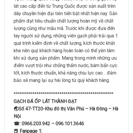
lát cao cấp đến từ Trung Quốc được sản xuất trên
dây chuyền hiện đại tiên tiến bật nhất hiện nay. Sản
phẩm đạt tiêu chuẩn chất lượng hoàn mỹ về chất
lượng cũng như mẫu mã. Trước khi được đưa đến
tay người sử dụng, những viên gạch phải trải qua 1
quá trình kiểm định về chất lượng, kích thước khắt
khe nên quý khách hàng hoàn toàn có thể yên tâm
khi sử dụng sản phẩm. Mang trong mình những ưu
điểm vượt trội như chống thấm nước, bám bẩn cực
tốt, kích thước chuẩn, khả năng chịu lực cao… đảm
bảo sẽ mang lại sự hài lòng từ quý khách hàng
************************************************
GẠCH ĐÁ ỐP LÁT THÀNH ĐẠT
🌏Số 47-TT20-Khu đô thị Văn Phú – Hà Đông – Hà
Nội
☎: 0966.203.942 – 096.101.3646
📕 Fanpage 1: