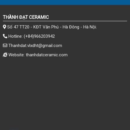
THÀNH ĐẠT CERAMIC
Số 47 TT20 - KĐT Văn Phú - Hà Đông - Hà Nội.
Hotline:
(+84)966203942
Thanhdat.vlxdht@gmail.com
Website: thanhdatceramic.com