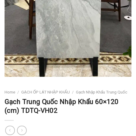
Home
/
GẠCH ỐP LÁT NHẬP KHẨU
/
Gạch Nhập Khẩu Trung Quốc
Gạch Trung Quốc Nhập Khẩu 60×120
(cm) TDTQ-VH02