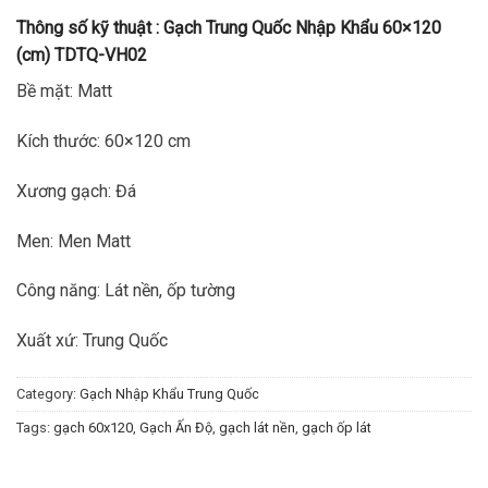
Thông số kỹ thuật :
Gạch Trung Quốc Nhập Khẩu 60×120
(cm) TDTQ-VH02
Bề mặt: Matt
Kích thước: 60×120 cm
Xương gạch: Đá
Men: Men Matt
Công năng: Lát nền, ốp tường
Xuất xứ: Trung Quốc
Category:
Gạch Nhập Khẩu Trung Quốc
Tags:
gạch 60x120
,
Gạch Ấn Độ
,
gạch lát nền
,
gạch ốp lát