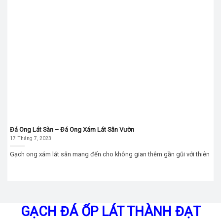
Đá Ong Lát Sàn – Đá Ong Xám Lát Sân Vườn
17 Tháng 7, 2023
Gạch ong xám lát sân mang đến cho không gian thêm gần gũi với thiên
GẠCH ĐÁ ỐP LÁT THÀNH ĐẠT