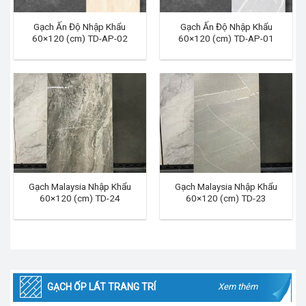
Gạch Ấn Độ Nhập Khẩu
Gạch Ấn Độ Nhập Khẩu
60×120 (cm) TD-AP-02
60×120 (cm) TD-AP-01
Gạch Malaysia Nhập Khẩu
Gạch Malaysia Nhập Khẩu
60×120 (cm) TD-24
60×120 (cm) TD-23
GẠCH ỐP LÁT TRANG TRÍ
Xem thêm