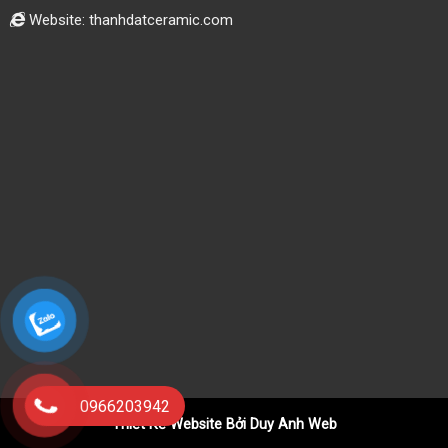
Website: thanhdatceramic.com
0966203942
Thiết Kế Website Bởi Duy Anh Web