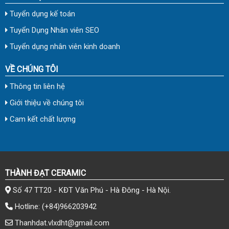
Tuyển dụng kế toán
Tuyển Dụng Nhân viên SEO
Tuyển dụng nhân viên kinh doanh
VỀ CHÚNG TÔI
Thông tin liên hệ
Giới thiệu về chúng tôi
Cam kết chất lượng
THÀNH ĐẠT CERAMIC
Số 47 TT20 - KĐT Văn Phú - Hà Đông - Hà Nội.
Hotline:
(+84)966203942
Thanhdat.vlxdht@gmail.com