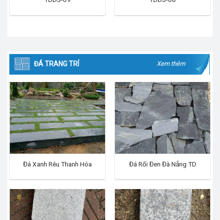
ĐÁ TRANG TRÍ
Xem thêm
Đá Xanh Rêu Thanh Hóa
Đá Rối Đen Đà Nẵng TD