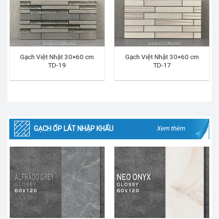
Gạch Việt Nhật 30×60 cm
Gạch Việt Nhật 30×60 cm
TD-19
TD-17
GẠCH ỐP LÁT NHẬP KHẨU
Xem thêm