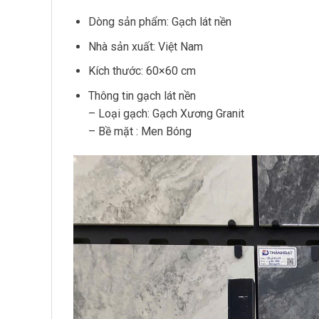
Dòng sản phẩm: Gạch lát nền
Nhà sản xuất: Việt Nam
Kích thước: 60×60 cm
Thông tin gạch lát nền
– Loại gạch: Gạch Xương Granit
– Bề mặt : Men Bóng