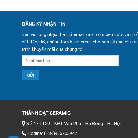
ĐĂNG KÝ NHẬN TIN
Bạn vui lòng nhập địa chỉ email vào form bên dưới và nhấ
nút đăng ký, chúng tôi sẽ gửi email cho bạn về các chươn
trình khuyến mãi của chúng tôi.
THÀNH ĐẠT CERAMIC
Số 47 TT20 - KĐT Văn Phú - Hà Đông - Hà Nội.
Hotline:
(+84)966203942