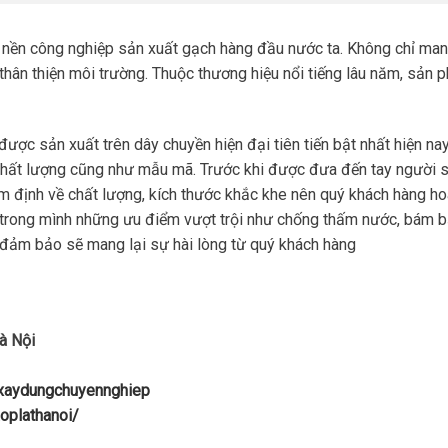
 nền công nghiệp sản xuất gạch hàng đầu nước ta. Không chỉ ma
 thân thiện môi trường. Thuộc thương hiệu nổi tiếng lâu năm, sản
được sản xuất trên dây chuyền hiện đại tiên tiến bật nhất hiện nay
chất lượng cũng như mẫu mã. Trước khi được đưa đến tay người 
ểm định về chất lượng, kích thước khắc khe nên quý khách hàng h
 trong mình những ưu điểm vượt trội như chống thấm nước, bám 
… đảm bảo sẽ mang lại sự hài lòng từ quý khách hàng
à Nội
uxaydungchuyennghiep
oplathanoi/