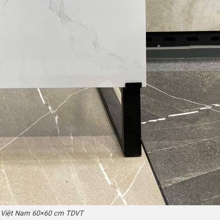
 Việt Nam 60×60 cm TDVT