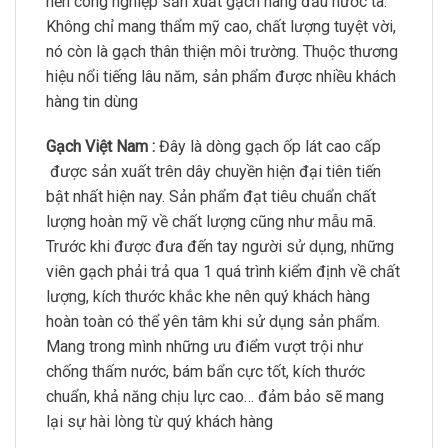
nền công nghiệp sản xuất gạch hàng đầu nước ta.
Không chỉ mang thẩm mỹ cao, chất lượng tuyệt vời,
nó còn là gạch thân thiện môi trường. Thuộc thương
hiệu nổi tiếng lâu năm, sản phẩm được nhiều khách
hàng tin dùng
Gạch Việt Nam :
Đây là dòng gạch ốp lát cao cấp
được sản xuất trên dây chuyền hiện đại tiên tiến
bật nhất hiện nay. Sản phẩm đạt tiêu chuẩn chất
lượng hoàn mỹ về chất lượng cũng như mẫu mã.
Trước khi được đưa đến tay người sử dụng, những
viên gạch phải trả qua 1 quá trình kiểm định về chất
lượng, kích thước khắc khe nên quý khách hàng
hoàn toàn có thể yên tâm khi sử dụng sản phẩm.
Mang trong mình những ưu điểm vượt trội như
chống thấm nước, bám bẩn cực tốt, kích thước
chuẩn, khả năng chịu lực cao… đảm bảo sẽ mang
lại sự hài lòng từ quý khách hàng