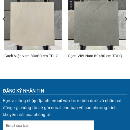
Gạch Việt Nam 80×80 cm TDLQ-
Gạch Việt Nam 80×80 cm TDLQ-
04
07
ĐĂNG KÝ NHẬN TIN
Bạn vui lòng nhập địa chỉ email vào form bên dưới và nhấn nút
đăng ký, chúng tôi sẽ gửi email cho bạn về các chương trình
khuyến mãi của chúng tôi.