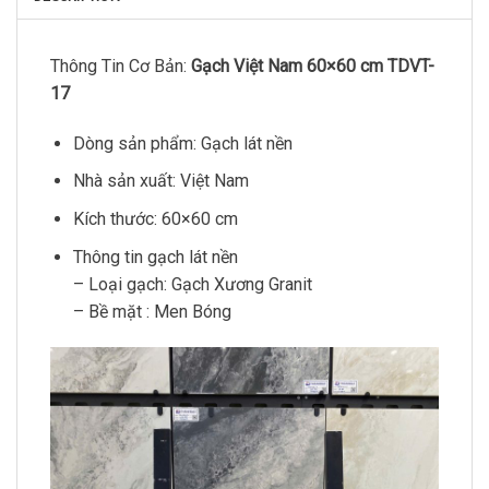
Thông Tin Cơ Bản:
Gạch Việt Nam 60×60 cm TDVT-
17
Dòng sản phẩm: Gạch lát nền
Nhà sản xuất: Việt Nam
Kích thước: 60×60 cm
Thông tin gạch lát nền
– Loại gạch: Gạch Xương Granit
– Bề mặt : Men Bóng