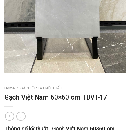
Home
/
GẠCH ỐP LÁT NỘI THẤT
Gạch Việt Nam 60×60 cm TDVT-17
Thông số kỹ thuật :
Gạch Việt Nam 60×60 cm