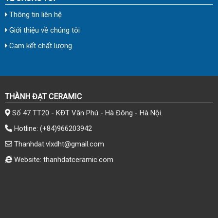
Thông tin liên hệ
Giới thiệu về chúng tôi
Cam kết chất lượng
THÀNH ĐẠT CERAMIC
Số 47 TT20 - KĐT Văn Phú - Hà Đông - Hà Nội.
Hotline:
(+84)966203942
Thanhdat.vlxdht@gmail.com
Website: thanhdatceramic.com