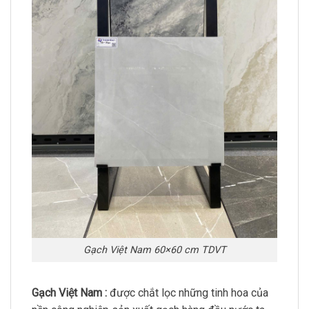
Gạch Việt Nam 60×60 cm TDVT
Gạch Việt Nam :
được chắt lọc những tinh hoa của