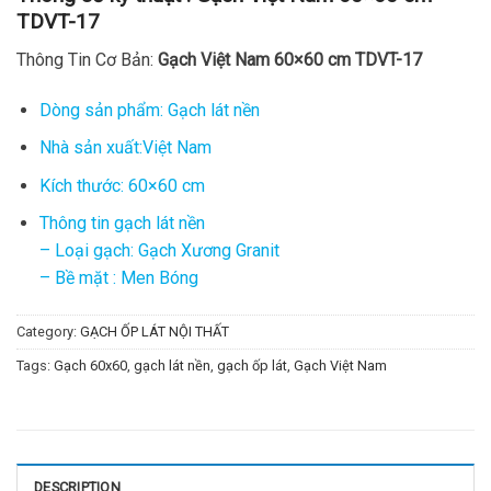
TDVT-17
Thông Tin Cơ Bản:
Gạch Việt Nam 60×60 cm TDVT-17
Dòng sản phẩm: Gạch lát nền
Nhà sản xuất:Việt Nam
Kích thước: 60×60 cm
Thông tin gạch lát nền
– Loại gạch: Gạch Xương Granit
– Bề mặt : Men Bóng
Category:
GẠCH ỐP LÁT NỘI THẤT
Tags:
Gạch 60x60
,
gạch lát nền
,
gạch ốp lát
,
Gạch Việt Nam
DESCRIPTION