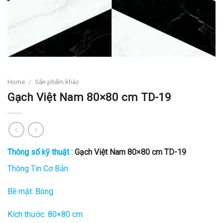
Home
/
Sản phẩm khác
Gạch Việt Nam 80×80 cm TD-19
Thông số kỹ thuật :
Gạch Việt Nam 80×80 cm TD-19
Thông Tin Cơ Bản:
Bề mặt: Bóng
Kích thước: 80×80 cm