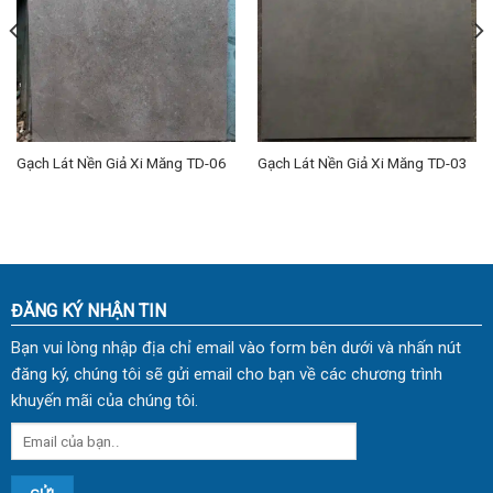
Gạch Lát Nền Giả Xi Măng TD-06
Gạch Lát Nền Giả Xi Măng TD-03
ĐĂNG KÝ NHẬN TIN
Bạn vui lòng nhập địa chỉ email vào form bên dưới và nhấn nút
đăng ký, chúng tôi sẽ gửi email cho bạn về các chương trình
khuyến mãi của chúng tôi.