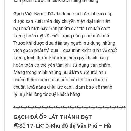
sản phẩm được nhiều khách hàng tin dùng
Gạch Việt Nam :
Đây là dòng gạch ốp lát cao cấp
được sản xuất trên dây chuyền hiện đại tiên tiến
bật nhất hiện nay. Sản phẩm đạt tiêu chuẩn chất
lượng hoàn mỹ về chất lượng cũng như mẫu mã.
Trước khi được đưa đến tay người sử dụng, những
viên gạch phải trả qua 1 quá trình kiểm định về chất
lượng, kích thước khắc khe nên quý khách hàng
hoàn toàn có thể yên tâm khi sử dụng sản phẩm.
Mang trong mình những ưu điểm vượt trội như
chống thấm nước, bám bẩn cực tốt, kích thước
chuẩn, khả năng chịu lực cao… đảm bảo sẽ mang
lại sự hài lòng từ quý khách hàng
************************************************
GẠCH ĐÁ ỐP LÁT THÀNH ĐẠT
🌏Số 17-LK10-Khu đô thị Văn Phú – Hà