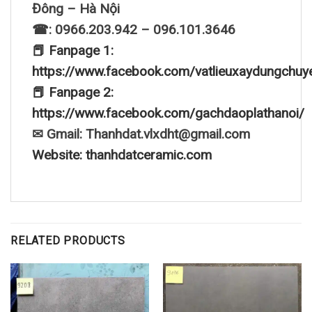
Đông – Hà Nội
☎: 0966.203.942 – 096.101.3646
📕 Fanpage 1:
https://www.facebook.com/vatlieuxaydungchuy
📕 Fanpage 2:
https://www.facebook.com/gachdaoplathanoi/
✉ Gmail: Thanhdat.vlxdht@gmail.com
Website: thanhdatceramic.com
RELATED PRODUCTS