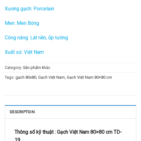
Xương gạch: Porcelain
Men: Men Bóng
Công năng: Lát nền, ốp tường
Xuất xứ: Việt Nam
Category:
Sản phẩm khác
Tags:
gạch 80x80
,
Gạch Việt Nam
,
Gạch Việt Nam 80×80 cm
DESCRIPTION
Thông số kỹ thuật :
Gạch Việt Nam 80×80 cm TD-
19