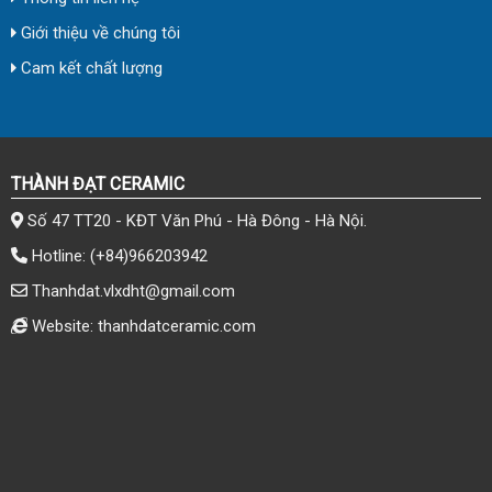
Giới thiệu về chúng tôi
Cam kết chất lượng
THÀNH ĐẠT CERAMIC
Số 47 TT20 - KĐT Văn Phú - Hà Đông - Hà Nội.
Hotline:
(+84)966203942
Thanhdat.vlxdht@gmail.com
Website: thanhdatceramic.com