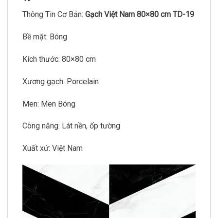
Thông Tin Cơ Bản:
Gạch Việt Nam 80×80 cm TD-19
Bề mặt: Bóng
Kích thước: 80×80 cm
Xương gạch: Porcelain
Men: Men Bóng
Công năng: Lát nền, ốp tường
Xuất xứ: Việt Nam