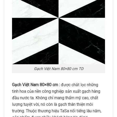
Gạch Việt Nam 80×80 cm TD
Gạch Việt Nam 80×80 cm :
được chắt lọc những
tinh hoa của nền công nghiệp sản xuất gạch hàng
đầu nước ta. Không chỉ mang thẩm mỹ cao, chất
lượng tuyệt vời, nó còn là gạch thân thiện môi
trường. Thuộc thương hiệu TaSa nổi tiếng lâu năm,