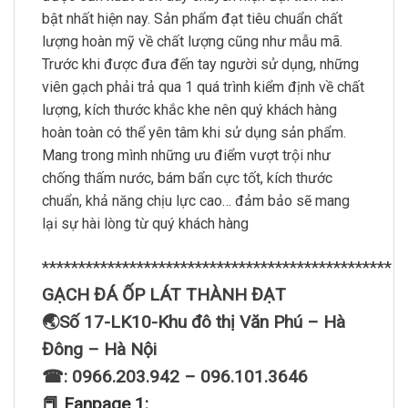
bật nhất hiện nay. Sản phẩm đạt tiêu chuẩn chất
lượng hoàn mỹ về chất lượng cũng như mẫu mã.
Trước khi được đưa đến tay người sử dụng, những
viên gạch phải trả qua 1 quá trình kiểm định về chất
lượng, kích thước khắc khe nên quý khách hàng
hoàn toàn có thể yên tâm khi sử dụng sản phẩm.
Mang trong mình những ưu điểm vượt trội như
chống thấm nước, bám bẩn cực tốt, kích thước
chuẩn, khả năng chịu lực cao… đảm bảo sẽ mang
lại sự hài lòng từ quý khách hàng
************************************************
GẠCH ĐÁ ỐP LÁT THÀNH ĐẠT
🌏Số 17-LK10-Khu đô thị Văn Phú – Hà
Đông – Hà Nội
☎: 0966.203.942 – 096.101.3646
📕 Fanpage 1: