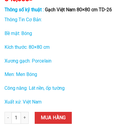
Thông số kỹ thuật :
Gạch Việt Nam 80×80 cm TD-26
Thông Tin Cơ Bản:
Bề mặt: Bóng
Kích thước: 80×80 cm
Xương gạch: Porcelain
Men: Men Bóng
Công năng: Lát nền, ốp tường
Xuất xứ: Việt Nam
Gạch Việt Nam 80×80 cm TD-26 quantity
MUA HÀNG