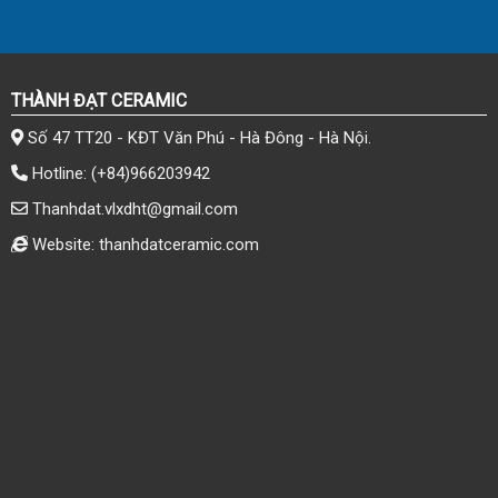
THÀNH ĐẠT CERAMIC
Số 47 TT20 - KĐT Văn Phú - Hà Đông - Hà Nội.
Hotline:
(+84)966203942
Thanhdat.vlxdht@gmail.com
Website: thanhdatceramic.com