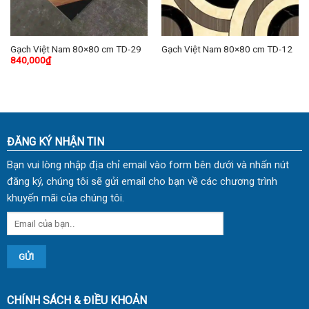
Gạch Việt Nam 80×80 cm TD-29
Gạch Việt Nam 80×80 cm TD-12
840,000
₫
ĐĂNG KÝ NHẬN TIN
Bạn vui lòng nhập địa chỉ email vào form bên dưới và nhấn nút
đăng ký, chúng tôi sẽ gửi email cho bạn về các chương trình
khuyến mãi của chúng tôi.
CHÍNH SÁCH & ĐIỀU KHOẢN