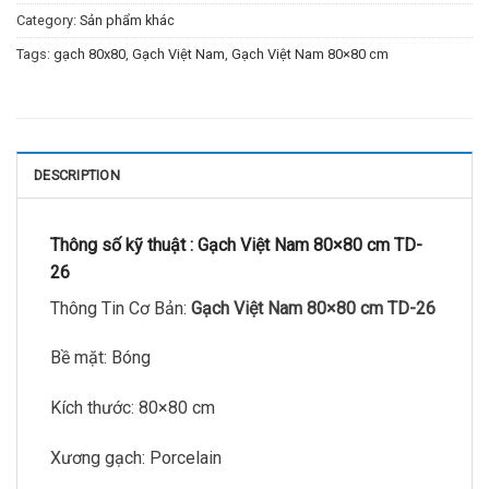
Category:
Sản phẩm khác
Tags:
gạch 80x80
,
Gạch Việt Nam
,
Gạch Việt Nam 80×80 cm
DESCRIPTION
Thông số kỹ thuật :
Gạch Việt Nam 80×80 cm TD-
26
Thông Tin Cơ Bản:
Gạch Việt Nam 80×80 cm TD-26
Bề mặt: Bóng
Kích thước: 80×80 cm
Xương gạch: Porcelain