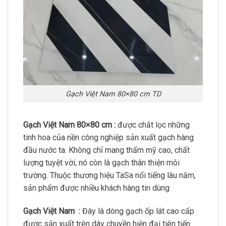
Gạch Việt Nam 80×80 cm TD
Gạch Việt Nam 80×80 cm :
được chắt lọc những
tinh hoa của nền công nghiệp sản xuất gạch hàng
đầu nước ta. Không chỉ mang thẩm mỹ cao, chất
lượng tuyệt vời, nó còn là gạch thân thiện môi
trường. Thuộc thương hiệu TaSa nổi tiếng lâu năm,
sản phẩm được nhiều khách hàng tin dùng
Gạch Việt Nam :
Đây là dòng gạch ốp lát cao cấp
được sản xuất trên dây chuyền hiện đại tiên tiến