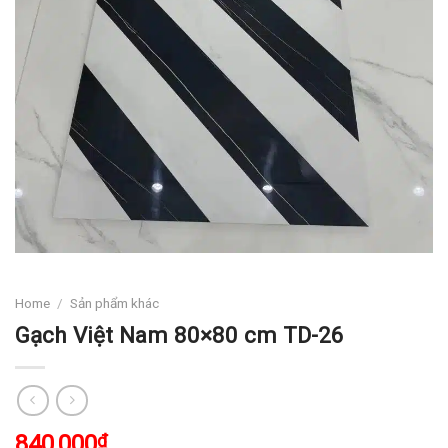
Home
/
Sản phẩm khác
Gạch Việt Nam 80×80 cm TD-26
840,000
₫