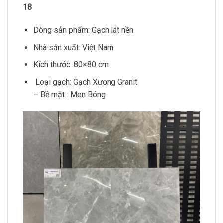
18
Dòng sản phẩm: Gạch lát nền
Nhà sản xuất: Việt Nam
Kích thước: 80×80 cm
Loại gạch: Gạch Xương Granit
– Bề mặt : Men Bóng