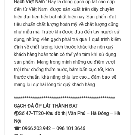
Gạch Việt Nam :
Đây là dòng gạch ốp lát cao cấp
đến từ Việt Nam
được sản xuất trên dây chuyền
hiện đại tiên tiến bật nhất hiện nay. Sản phẩm đạt
tiêu chuẩn chất lượng hoàn mỹ về chất lượng cũng
như mẫu mã. Trước khi được đưa đến tay người sử
dụng, những viên gạch phải trả qua 1 quá trình kiểm
định về chất lượng, kích thước khắc khe nên quý
khách hàng hoàn toàn có thể yên tâm khi sử dụng
sản phẩm. Mang trong mình những ưu điểm vượt
trội như chống thấm nước, bám bẩn cực tốt, kích
thước chuẩn, khả năng chịu lực cao… đảm bảo sẽ
mang lại sự hài lòng từ quý khách hàng
************************************************
GẠCH ĐÁ ỐP LÁT THÀNH ĐẠT
🌏Số 47-TT20-Khu đô thị Văn Phú – Hà Đông – Hà
Nội
☎: 0966.203.942 – 096.101.3646