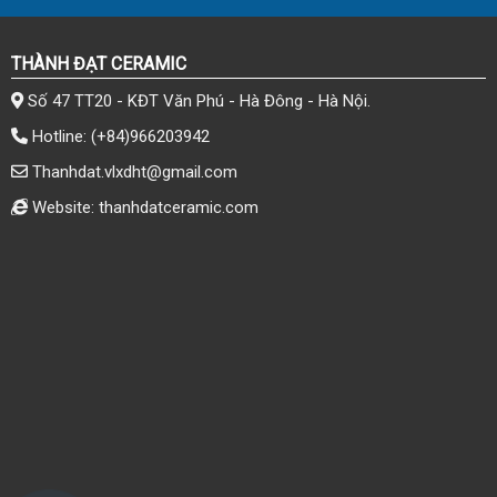
THÀNH ĐẠT CERAMIC
Số 47 TT20 - KĐT Văn Phú - Hà Đông - Hà Nội.
Hotline:
(+84)966203942
Thanhdat.vlxdht@gmail.com
Website: thanhdatceramic.com