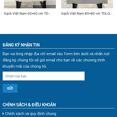
Gạch Việt Nam 60×60 cm TD-
Gạch Việt Nam 80×80 cm TDLQ-
VNH 03
06
ĐĂNG KÝ NHẬN TIN
Bạn vui lòng nhập địa chỉ email vào form bên dưới và nhấn nút
đăng ký, chúng tôi sẽ gửi email cho bạn về các chương trình
khuyến mãi của chúng tôi.
CHÍNH SÁCH & ĐIỀU KHOẢN
Chính sách và quy định chung