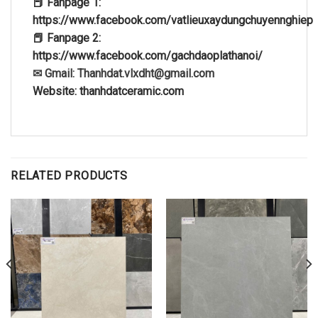
📕 Fanpage 1:
https://www.facebook.com/vatlieuxaydungchuyennghiep
📕 Fanpage 2:
https://www.facebook.com/gachdaoplathanoi/
✉ Gmail: Thanhdat.vlxdht@gmail.com
Website: thanhdatceramic.com
RELATED PRODUCTS