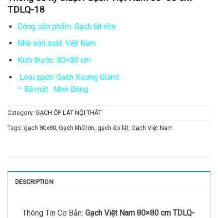
TDLQ-18
Dòng sản phẩm: Gạch lát nền
Nhà sản xuất: Việt Nam
Kích thước: 80×80 cm
Loại gạch: Gạch Xương Granit
– Bề mặt : Men Bóng
Category:
GẠCH ỐP LÁT NỘI THẤT
Tags:
gạch 80x80
,
Gạch khổ lớn
,
gạch ốp lát
,
Gạch Việt Nam
DESCRIPTION
Thông Tin Cơ Bản:
Gạch Việt Nam 80×80 cm TDLQ-