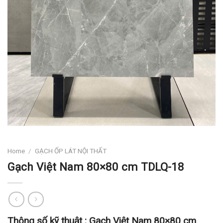
Home
/
GẠCH ỐP LÁT NỘI THẤT
Gạch Việt Nam 80×80 cm TDLQ-18
Thông số kỹ thuật :
Gạch Việt Nam 80×80 cm