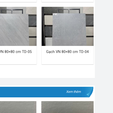
VN 80×80 cm TD-05
Gạch VN 80×80 cm TD-04
Xem thêm