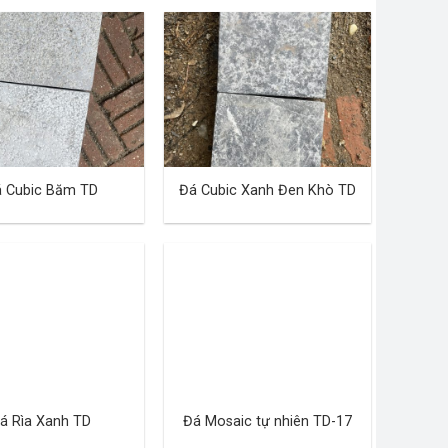
 Cubic Băm TD
Đá Cubic Xanh Đen Khò TD
á Rìa Xanh TD
Đá Mosaic tự nhiên TD-17