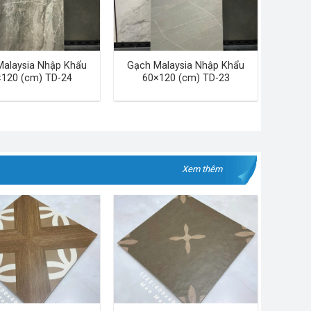
Malaysia Nhập Khẩu
Gạch Malaysia Nhập Khẩu
120 (cm) TD-24
60×120 (cm) TD-23
Xem thêm