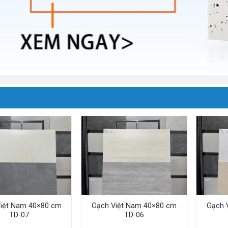
iệt Nam 40×80 cm
Gạch Việt Nam 40×80 cm
Gạch 
TD-07
TD-06