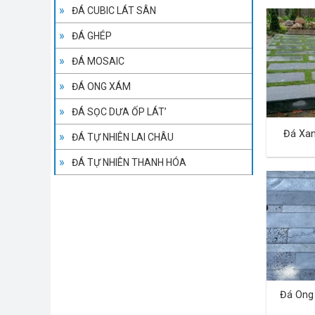
ĐÁ CUBIC LÁT SÂN
ĐÁ GHÉP
ĐÁ MOSAIC
ĐÁ ONG XÁM
ĐÁ SỌC DƯA ỐP LÁT’
Đá Xa
ĐÁ TỰ NHIÊN LAI CHÂU
ĐÁ TỰ NHIÊN THANH HÓA
Đá Ong