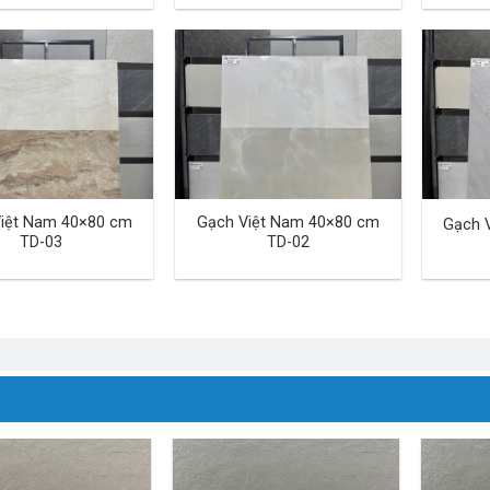
iệt Nam 40×80 cm
Gạch Việt Nam 40×80 cm
Gạch 
TD-03
TD-02