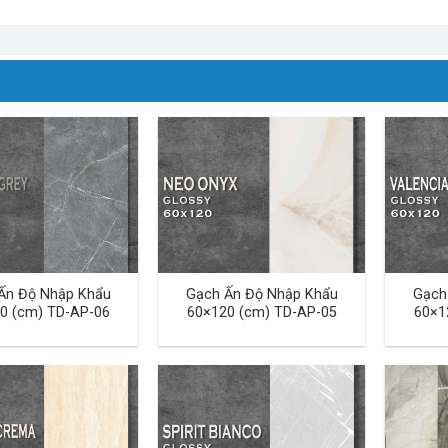
Ấn Độ Nhập Khẩu
Gạch Ấn Độ Nhập Khẩu
Gạch
0 (cm) TD-AP-06
60×120 (cm) TD-AP-05
60×1