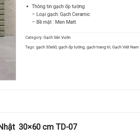
Thông tin gạch ốp tường
– Loại gạch: Gạch Ceramic
– Bề mặt : Men Matt
Category:
Gạch Sân Vườn
Tags:
gạch 30x60
,
gạch ốp tường
,
gạch trang trí
,
Gạch Việt Nam
t Nhật 30×60 cm TD-07