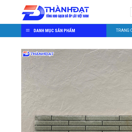
Skip
S
to
f
content
DANH MỤC SẢN PHẨM
TRANG 