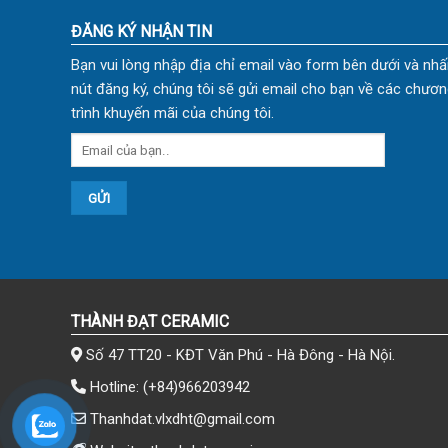
ĐĂNG KÝ NHẬN TIN
Bạn vui lòng nhập địa chỉ email vào form bên dưới và nhấ
nút đăng ký, chúng tôi sẽ gửi email cho bạn về các chươn
trình khuyến mãi của chúng tôi.
THÀNH ĐẠT CERAMIC
Số 47 TT20 - KĐT Văn Phú - Hà Đông - Hà Nội.
Hotline:
(+84)966203942
Thanhdat.vlxdht@gmail.com