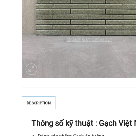
DESCRIPTION
Thông số kỹ thuật : Gạch Việ