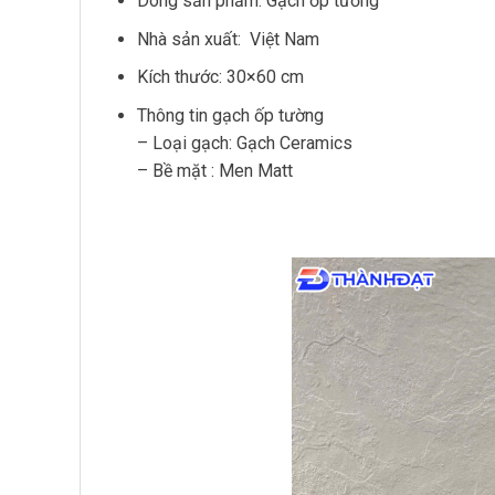
Dòng sản phẩm: Gạch ốp tường
Nhà sản xuất: Việt Nam
Kích thước: 30×60 cm
Thông tin gạch ốp tường
– Loại gạch: Gạch Ceramics
– Bề mặt : Men Matt