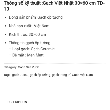
Thông số kỹ thuật :
Gạch Việt Nhật 30×60 cm TD-
10
Dòng sản phẩm: Gạch ốp tường
Nhà sản xuất: Việt Nam
Kích thước: 30×60 cm
Thông tin gạch ốp tường
– Loại gạch: Gạch Ceramic
– Bề mặt : Men Matt
Category:
Gạch Sân Vườn
Tags:
gạch 30x60
,
gạch ốp tường
,
gạch trang trí
,
Gạch Việt Nam
DESCRIPTION