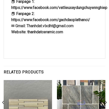
📕 Fanpage 1:
https://www.facebook.com/vatlieuxaydungchuyennghiep
📕 Fanpage 2:
https://www.facebook.com/gachdaoplathanoi/
✉ Gmail: Thanhdat.vlxdht@gmail.com
Website: thanhdatceramic.com
RELATED PRODUCTS