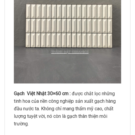
Gạch Việt Nhật 30×60 cm :
được chắt lọc những
tinh hoa của nền công nghiệp sản xuất gạch hàng
đầu nước ta. Không chỉ mang thẩm mỹ cao, chất
lượng tuyệt vời, nó còn là gạch thân thiện môi
trường.