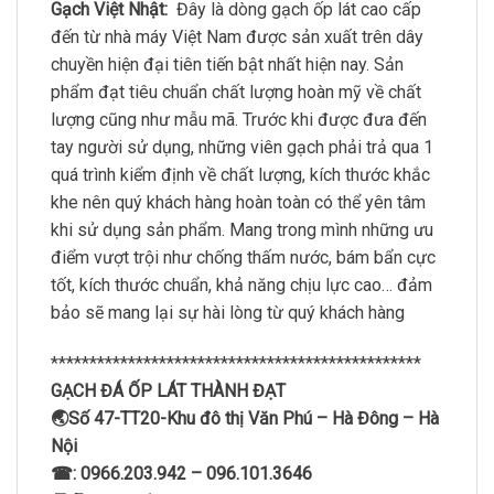
Gạch Việt Nhật:
Đây là dòng gạch ốp lát cao cấp
đến từ nhà máy Việt Nam được sản xuất trên dây
chuyền hiện đại tiên tiến bật nhất hiện nay. Sản
phẩm đạt tiêu chuẩn chất lượng hoàn mỹ về chất
lượng cũng như mẫu mã. Trước khi được đưa đến
tay người sử dụng, những viên gạch phải trả qua 1
quá trình kiểm định về chất lượng, kích thước khắc
khe nên quý khách hàng hoàn toàn có thể yên tâm
khi sử dụng sản phẩm. Mang trong mình những ưu
điểm vượt trội như chống thấm nước, bám bẩn cực
tốt, kích thước chuẩn, khả năng chịu lực cao… đảm
bảo sẽ mang lại sự hài lòng từ quý khách hàng
************************************************
GẠCH ĐÁ ỐP LÁT THÀNH ĐẠT
🌏Số 47-TT20-Khu đô thị Văn Phú – Hà Đông – Hà
Nội
☎: 0966.203.942 – 096.101.3646