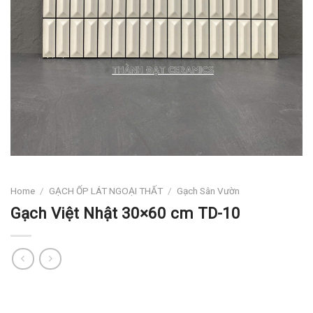
Home
/
GẠCH ỐP LÁT NGOẠI THẤT
/
Gạch Sân Vườn
Gạch Việt Nhật 30×60 cm TD-10