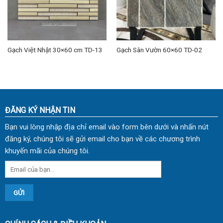
Gạch Việt Nhật 30×60 cm TD-13
Gạch Sân Vườn 60×60 TD-02
ĐĂNG KÝ NHẬN TIN
Bạn vui lòng nhập địa chỉ email vào form bên dưới và nhấn nút
đăng ký, chúng tôi sẽ gửi email cho bạn về các chương trình
khuyến mãi của chúng tôi.