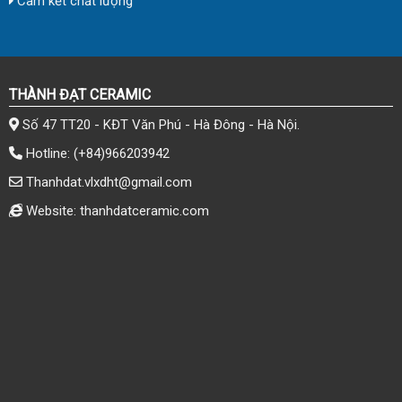
Cam kết chất lượng
THÀNH ĐẠT CERAMIC
Số 47 TT20 - KĐT Văn Phú - Hà Đông - Hà Nội.
Hotline:
(+84)966203942
Thanhdat.vlxdht@gmail.com
Website: thanhdatceramic.com