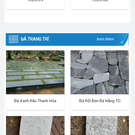
ĐÁ TRANG TRÍ
Xem thêm
Đá Xanh Rêu Thanh Hóa
Đá Rối Đen Đà Nẵng TD