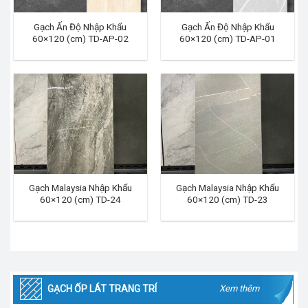
Gạch Ấn Độ Nhập Khẩu
Gạch Ấn Độ Nhập Khẩu
60×120 (cm) TD-AP-02
60×120 (cm) TD-AP-01
Gạch Malaysia Nhập Khẩu
Gạch Malaysia Nhập Khẩu
60×120 (cm) TD-24
60×120 (cm) TD-23
GẠCH ỐP LÁT TRANG TRÍ
Xem thêm