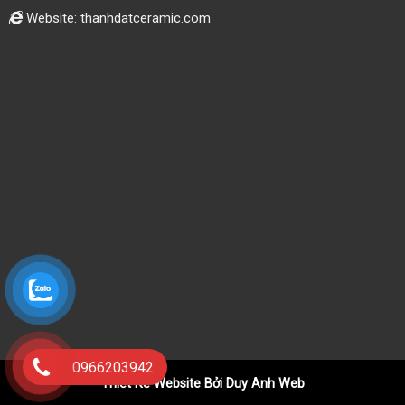
Website: thanhdatceramic.com
0966203942
Thiết Kế Website Bởi Duy Anh Web