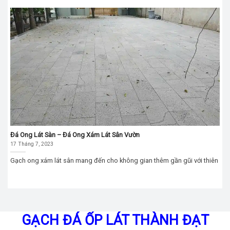
Đá Ong Lát Sàn – Đá Ong Xám Lát Sân Vườn
17 Tháng 7, 2023
Gạch ong xám lát sân mang đến cho không gian thêm gần gũi với thiên
GẠCH ĐÁ ỐP LÁT THÀNH ĐẠT