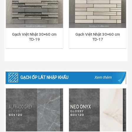
Gạch Việt Nhật 30×60 cm
Gạch Việt Nhật 30×60 cm
TD-19
TD-17
GẠCH ỐP LÁT NHẬP KHẨU
Xem thêm