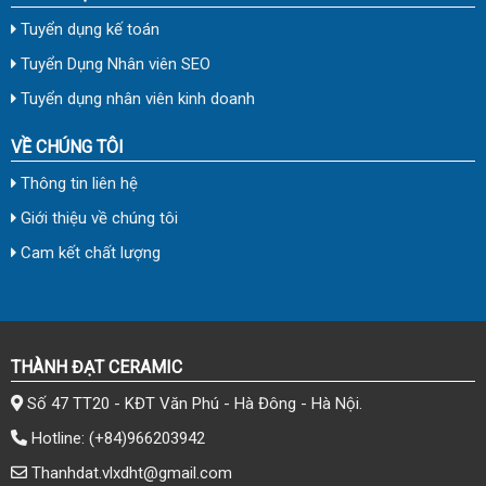
Tuyển dụng kế toán
Tuyển Dụng Nhân viên SEO
Tuyển dụng nhân viên kinh doanh
VỀ CHÚNG TÔI
Thông tin liên hệ
Giới thiệu về chúng tôi
Cam kết chất lượng
THÀNH ĐẠT CERAMIC
Số 47 TT20 - KĐT Văn Phú - Hà Đông - Hà Nội.
Hotline:
(+84)966203942
Thanhdat.vlxdht@gmail.com