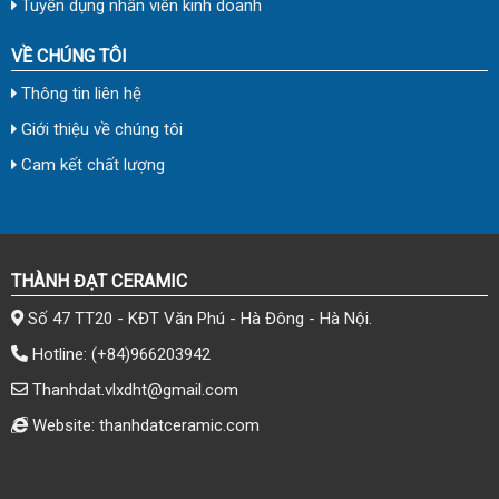
Tuyển dụng nhân viên kinh doanh
VỀ CHÚNG TÔI
Thông tin liên hệ
Giới thiệu về chúng tôi
Cam kết chất lượng
THÀNH ĐẠT CERAMIC
Số 47 TT20 - KĐT Văn Phú - Hà Đông - Hà Nội.
Hotline:
(+84)966203942
Thanhdat.vlxdht@gmail.com
Website: thanhdatceramic.com