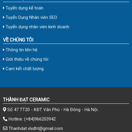
Tuyển dụng kế toán
Tuyển Dụng Nhân viên SEO
Tuyển dụng nhân viên kinh doanh
VỀ CHÚNG TÔI
Thông tin liên hệ
Giới thiệu về chúng tôi
Cam kết chất lượng
THÀNH ĐẠT CERAMIC
Số 47 TT20 - KĐT Văn Phú - Hà Đông - Hà Nội.
Hotline:
(+84)966203942
Thanhdat.vlxdht@gmail.com