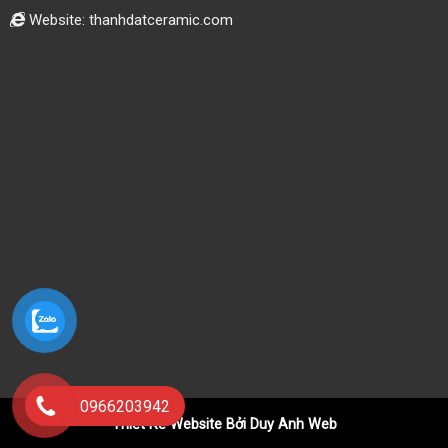
Website: thanhdatceramic.com
0966203942
Thiết Kế Website Bởi Duy Anh Web