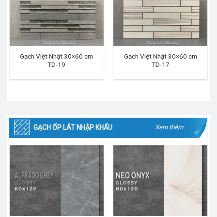
Gạch Việt Nhật 30×60 cm
Gạch Việt Nhật 30×60 cm
TD-19
TD-17
GẠCH ỐP LÁT NHẬP KHẨU
Xem thêm