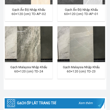
Gạch Ấn Độ Nhập Khẩu
Gạch Ấn Độ Nhập Khẩu
60×120 (cm) TD-AP-02
60×120 (cm) TD-AP-01
Gạch Malaysia Nhập Khẩu
Gạch Malaysia Nhập Khẩu
60×120 (cm) TD-24
60×120 (cm) TD-23
GẠCH ỐP LÁT TRANG TRÍ
Xem thêm