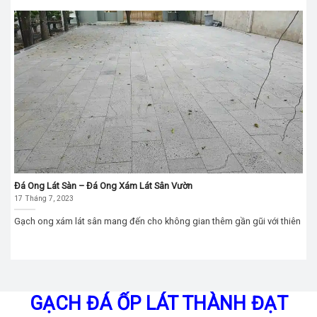
Đá Ong Lát Sàn – Đá Ong Xám Lát Sân Vườn
17 Tháng 7, 2023
Gạch ong xám lát sân mang đến cho không gian thêm gần gũi với thiên
GẠCH ĐÁ ỐP LÁT THÀNH ĐẠT