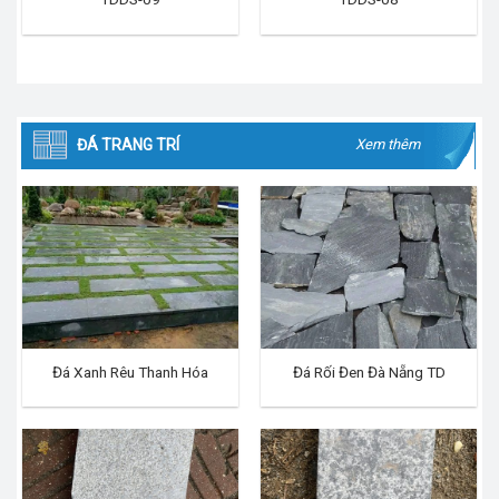
ĐÁ TRANG TRÍ
Xem thêm
Đá Xanh Rêu Thanh Hóa
Đá Rối Đen Đà Nẵng TD