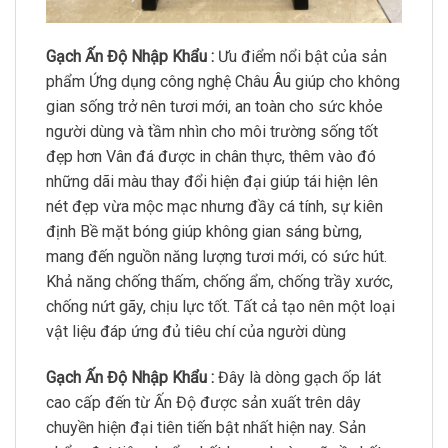
Gạch Ấn Độ Nhập Khẩu :
Ưu điểm nổi bật của sản
phẩm Ứng dụng công nghệ Châu Âu giúp cho không
gian sống trở nên tươi mới, an toàn cho sức khỏe
người dùng và tầm nhìn cho môi trường sống tốt
đẹp hơn Vân đá được in chân thực, thêm vào đó
những dãi màu thay đổi hiện đại giúp tái hiện lên
nét đẹp vừa mộc mạc nhưng đầy cá tính, sự kiên
định Bề mặt bóng giúp không gian sáng bừng,
mang đến nguồn năng lượng tươi mới, có sức hút.
Khả năng chống thấm, chống ẩm, chống trầy xước,
chống nứt gãy, chịu lực tốt. Tất cả tạo nên một loại
vật liệu đáp ứng đủ tiêu chí của người dùng
Gạch Ấn Độ Nhập Khẩu :
Đây là dòng gạch ốp lát
cao cấp đến từ Ấn Độ được sản xuất trên dây
chuyền hiện đại tiên tiến bật nhất hiện nay. Sản