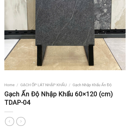
Home
/
GẠCH ỐP LÁT NHẬP KHẨU
/
Gạch Nhập Khẩu Ấn Độ
Gạch Ấn Độ Nhập Khẩu 60×120 (cm)
TDAP-04