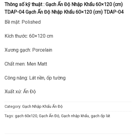
Thông số kỹ thuật :
Gạch Ấn Độ Nhập Khẩu 60×120 (cm)
TDAP-04
Gạch Ấn Độ Nhập Khẩu 60×120 (cm) TDAP-04
Bề mặt: Polished
Kích thước: 60×120 cm
Xương gạch: Porcelain
Chất men: Men Matt
Công năng: Lát nền, ốp tường
Xuất xứ: Ấn Độ
Category:
Gạch Nhập Khẩu Ấn Độ
Tags:
gạch 60x120
,
Gạch Ấn Độ
,
Gạch nhập khẩu
,
gạch ốp lát