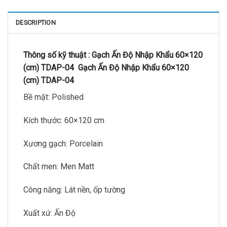
DESCRIPTION
Thông số kỹ thuật :
Gạch Ấn Độ Nhập Khẩu 60×120
(cm) TDAP-04
Gạch Ấn Độ Nhập Khẩu 60×120
(cm) TDAP-04
Bề mặt: Polished
Kích thước: 60×120 cm
Xương gạch: Porcelain
Chất men: Men Matt
Công năng: Lát nền, ốp tường
Xuất xứ: Ấn Độ