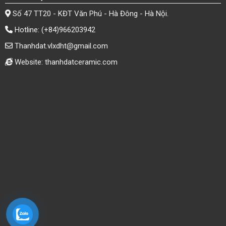
Số 47 TT20 - KĐT Văn Phú - Hà Đông - Hà Nội.
Hotline:
(+84)966203942
Thanhdat.vlxdht@gmail.com
Website: thanhdatceramic.com