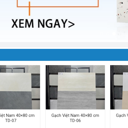
iệt Nam 40×80 cm
Gạch Việt Nam 40×80 cm
Gạch 
TD-07
TD-06