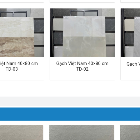
iệt Nam 40×80 cm
Gạch Việt Nam 40×80 cm
Gạch 
TD-03
TD-02