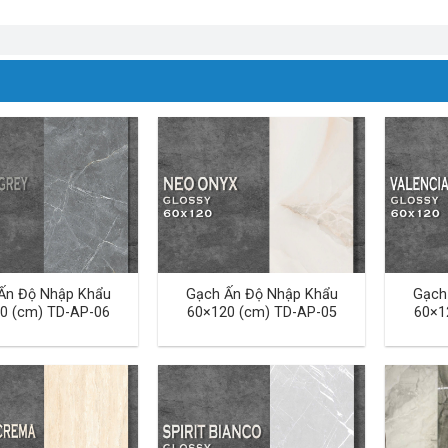
Ấn Độ Nhập Khẩu
Gạch Ấn Độ Nhập Khẩu
Gạch
0 (cm) TD-AP-06
60×120 (cm) TD-AP-05
60×1