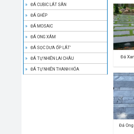
ĐÁ CUBIC LÁT SÂN
ĐÁ GHÉP
ĐÁ MOSAIC
ĐÁ ONG XÁM
ĐÁ SỌC DƯA ỐP LÁT’
Đá Xa
ĐÁ TỰ NHIÊN LAI CHÂU
ĐÁ TỰ NHIÊN THANH HÓA
Đá Ong