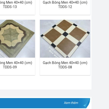
ông Men 40×40 (cm)
Gạch Bông Men 40×40 (cm)
TDDS-13
TDDS-12
ông Men 40×40 (cm)
Gạch Bông Men 40×40 (cm)
TDDS-09
TDDS-08
Xem thêm