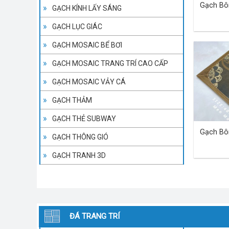
Gạch Bô
GẠCH KÍNH LẤY SÁNG
GẠCH LỤC GIÁC
GẠCH MOSAIC BỂ BƠI
GẠCH MOSAIC TRANG TRÍ CAO CẤP
GẠCH MOSAIC VẢY CÁ
GẠCH THẢM
GẠCH THẺ SUBWAY
Gạch Bô
GẠCH THÔNG GIÓ
GẠCH TRANH 3D
ĐÁ TRANG TRÍ