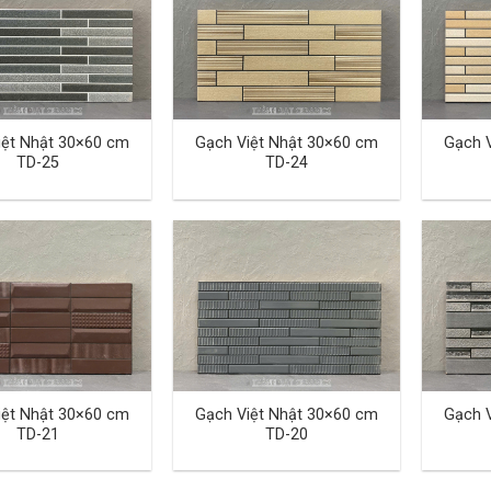
iệt Nhật 30×60 cm
Gạch Việt Nhật 30×60 cm
Gạch 
TD-25
TD-24
iệt Nhật 30×60 cm
Gạch Việt Nhật 30×60 cm
Gạch 
TD-21
TD-20