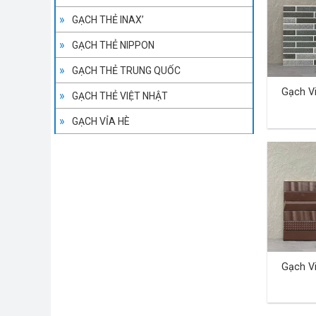
GẠCH THẺ INAX’
GẠCH THẺ NIPPON
GẠCH THẺ TRUNG QUỐC
Gạch V
GẠCH THẺ VIỆT NHẬT
GẠCH VỈA HÈ
Gạch V