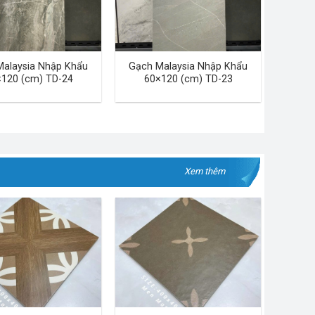
Malaysia Nhập Khẩu
Gạch Malaysia Nhập Khẩu
120 (cm) TD-24
60×120 (cm) TD-23
Xem thêm