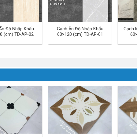
Ấn Độ Nhập Khẩu
Gạch Ấn Độ Nhập Khẩu
Gạch 
0 (cm) TD-AP-02
60×120 (cm) TD-AP-01
60×