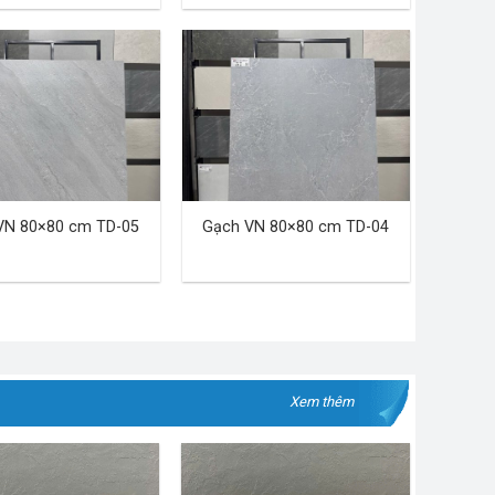
VN 80×80 cm TD-05
Gạch VN 80×80 cm TD-04
Xem thêm