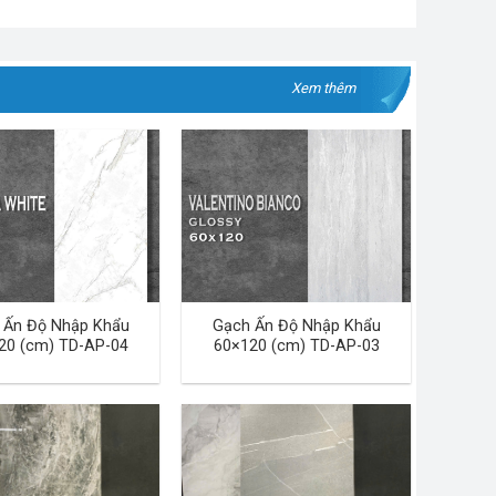
Xem thêm
 Ấn Độ Nhập Khẩu
Gạch Ấn Độ Nhập Khẩu
20 (cm) TD-AP-04
60×120 (cm) TD-AP-03