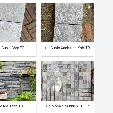
 Cubic Băm TD
Đá Cubic Xanh Đen Khò TD
á Rìa Xanh TD
Đá Mosaic tự nhiên TD-17