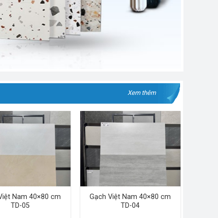
Xem thêm
Việt Nam 40×80 cm
Gạch Việt Nam 40×80 cm
TD-05
TD-04