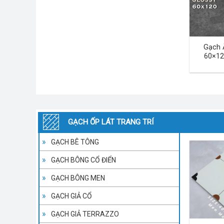
Gạch 
60×12
GẠCH ỐP LÁT TRANG TRÍ
GẠCH BÊ TÔNG
GẠCH BÔNG CỔ ĐIỂN
GẠCH BÔNG MEN
GẠCH GIẢ CỔ
GẠCH GIẢ TERRAZZO