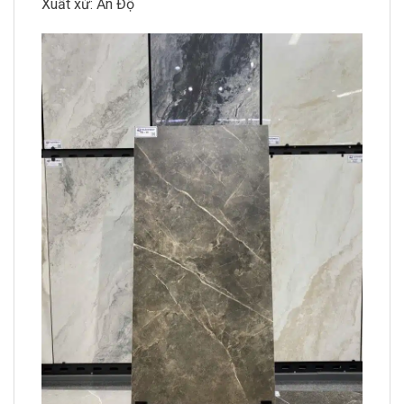
Xuất xứ: Ấn Độ