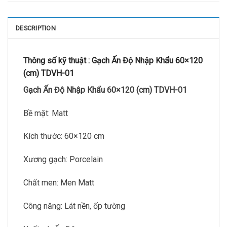
DESCRIPTION
Thông số kỹ thuật :
Gạch Ấn Độ Nhập Khẩu 60×120
(cm) TDVH-01
Gạch Ấn Độ Nhập Khẩu 60×120 (cm) TDVH-01
Bề mặt: Matt
Kích thước: 60×120 cm
Xương gạch: Porcelain
Chất men: Men Matt
Công năng: Lát nền, ốp tường