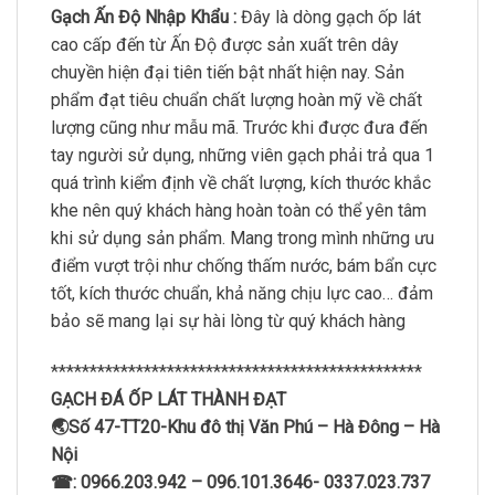
Gạch Ấn Độ Nhập Khẩu :
Đây là dòng gạch ốp lát
cao cấp đến từ Ấn Độ được sản xuất trên dây
chuyền hiện đại tiên tiến bật nhất hiện nay. Sản
phẩm đạt tiêu chuẩn chất lượng hoàn mỹ về chất
lượng cũng như mẫu mã. Trước khi được đưa đến
tay người sử dụng, những viên gạch phải trả qua 1
quá trình kiểm định về chất lượng, kích thước khắc
khe nên quý khách hàng hoàn toàn có thể yên tâm
khi sử dụng sản phẩm. Mang trong mình những ưu
điểm vượt trội như chống thấm nước, bám bẩn cực
tốt, kích thước chuẩn, khả năng chịu lực cao… đảm
bảo sẽ mang lại sự hài lòng từ quý khách hàng
************************************************
GẠCH ĐÁ ỐP LÁT THÀNH ĐẠT
🌏Số 47-TT20-Khu đô thị Văn Phú – Hà Đông – Hà
Nội
☎: 0966.203.942 – 096.101.3646- 0337.023.737