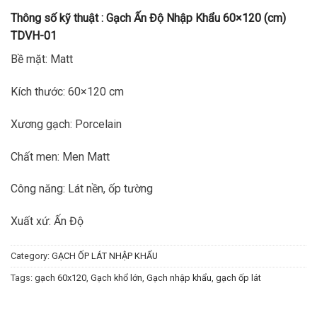
Thông số kỹ thuật :
Gạch Ấn Độ Nhập Khẩu 60×120 (cm)
TDVH-01
Bề mặt: Matt
Kích thước: 60×120 cm
Xương gạch: Porcelain
Chất men: Men Matt
Công năng: Lát nền, ốp tường
Xuất xứ: Ấn Độ
Category:
GẠCH ỐP LÁT NHẬP KHẨU
Tags:
gạch 60x120
,
Gạch khổ lớn
,
Gạch nhập khẩu
,
gạch ốp lát