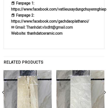
📕 Fanpage 1:
https://www.facebook.com/vatlieuxaydungchuyennghiep
📕 Fanpage 2:
https://www.facebook.com/gachdaoplathanoi/
✉ Gmail: Thanhdat.vlxdht@gmail.com
Website: thanhdatceramic.com
RELATED PRODUCTS