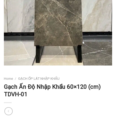
Home
/
GẠCH ỐP LÁT NHẬP KHẨU
Gạch Ấn Độ Nhập Khẩu 60×120 (cm)
TDVH-01