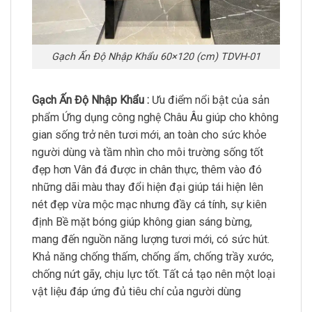
Gạch Ấn Độ Nhập Khẩu 60×120 (cm) TDVH-01
Gạch Ấn Độ Nhập Khẩu :
Ưu điểm nổi bật của sản
phẩm Ứng dụng công nghệ Châu Âu giúp cho không
gian sống trở nên tươi mới, an toàn cho sức khỏe
người dùng và tầm nhìn cho môi trường sống tốt
đẹp hơn Vân đá được in chân thực, thêm vào đó
những dãi màu thay đổi hiện đại giúp tái hiện lên
nét đẹp vừa mộc mạc nhưng đầy cá tính, sự kiên
định Bề mặt bóng giúp không gian sáng bừng,
mang đến nguồn năng lượng tươi mới, có sức hút.
Khả năng chống thấm, chống ẩm, chống trầy xước,
chống nứt gãy, chịu lực tốt. Tất cả tạo nên một loại
vật liệu đáp ứng đủ tiêu chí của người dùng