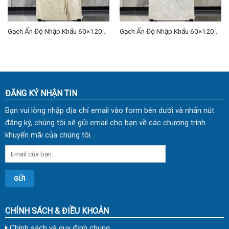
Gạch Ấn Độ Nhập Khẩu 60×120
Gạch Ấn Độ Nhập Khẩu 60×120
(cm) TDVH-01
(cm) TDVH-05
ĐĂNG KÝ NHẬN TIN
Bạn vui lòng nhập địa chỉ email vào form bên dưới và nhấn nút
đăng ký, chúng tôi sẽ gửi email cho bạn về các chương trình
khuyến mãi của chúng tôi.
CHÍNH SÁCH & ĐIỀU KHOẢN
Chính sách và quy định chung