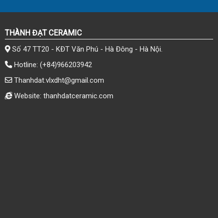
THÀNH ĐẠT CERAMIC
Số 47 TT20 - KĐT Văn Phú - Hà Đông - Hà Nội.
Hotline:
(+84)966203942
Thanhdat.vlxdht@gmail.com
Website: thanhdatceramic.com