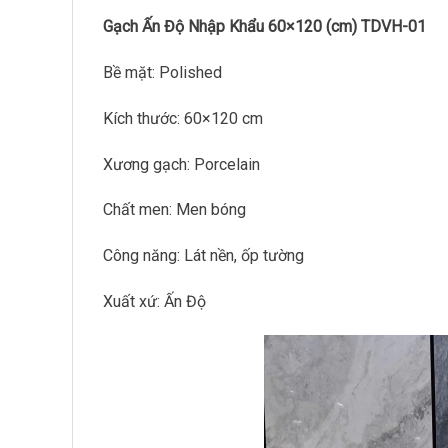
Gạch Ấn Độ Nhập Khẩu 60×120 (cm) TDVH-01
Bề mặt: Polished
Kích thước: 60×120 cm
Xương gạch: Porcelain
Chất men: Men bóng
Công năng: Lát nền, ốp tường
Xuất xứ: Ấn Độ