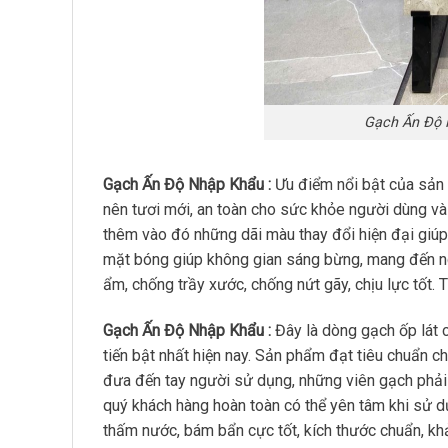
Gạch Ấn Độ 
Gạch Ấn Độ Nhập Khẩu :
Ưu điểm nổi bật của sản
nên tươi mới, an toàn cho sức khỏe người dùng và
thêm vào đó những dãi màu thay đổi hiện đại giúp
mặt bóng giúp không gian sáng bừng, mang đến n
ẩm, chống trầy xước, chống nứt gãy, chịu lực tốt. 
Gạch Ấn Độ Nhập Khẩu :
Đây là dòng gạch ốp lát 
tiến bật nhất hiện nay. Sản phẩm đạt tiêu chuẩn 
đưa đến tay người sử dụng, những viên gạch phải t
quý khách hàng hoàn toàn có thể yên tâm khi sử 
thấm nước, bám bẩn cực tốt, kích thước chuẩn, kh