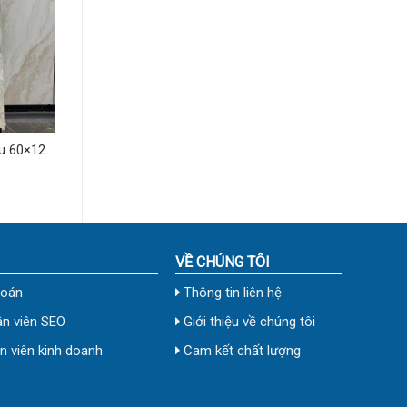
u 60×120
VỀ CHÚNG TÔI
toán
Thông tin liên hệ
n viên SEO
Giới thiệu về chúng tôi
 viên kinh doanh
Cam kết chất lượng