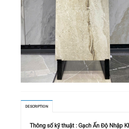
DESCRIPTION
Thông số kỹ thuật :
Gạch Ấn Độ Nhập K